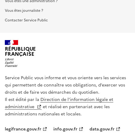
Vous êtes une administration ?
Vous êtes journaliste ?
Contacter Service Public
RÉPUBLIQUE
FRANÇAISE
Service Public vous informe et vous oriente vers les services
qui permettent de connaître vos obligations, d’exercer vos
droits et de faire vos démarches du quotidien.
Il est édité par la
Direction de l’information légale et
administrative
et réalisé en partenariat avec les
administrations nationales et locales.
legifrance.gouv.fr
info.gouv.fr
data.gouv.fr