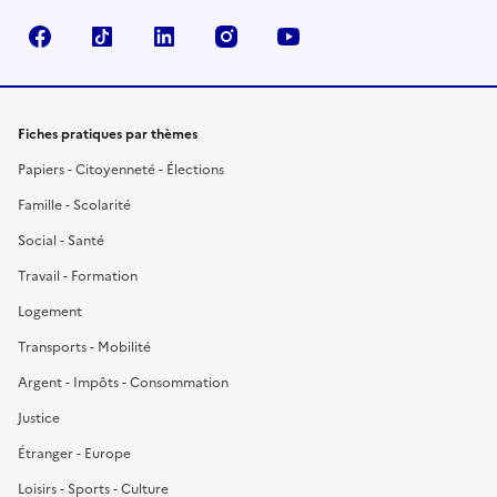
Facebook
TikTok
LinkedIn
Instagram
YouTube
Fiches pratiques par thèmes
Papiers - Citoyenneté - Élections
Famille - Scolarité
Social - Santé
Travail - Formation
Logement
Transports - Mobilité
Argent - Impôts - Consommation
Justice
Étranger - Europe
Loisirs - Sports - Culture