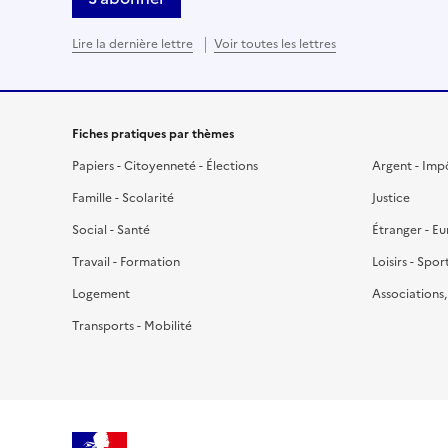
Lire la dernière lettre
Voir toutes les lettres
Fiches pratiques par thèmes
Papiers - Citoyenneté - Élections
Argent - Imp
Famille - Scolarité
Justice
Social - Santé
Étranger - E
Travail - Formation
Loisirs - Spor
Logement
Associations
Transports - Mobilité