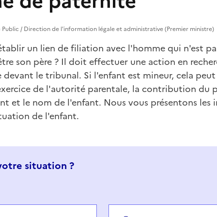
e de paternité
ce Public / Direction de l'information légale et administrative (Premier ministre)
tablir un lien de filiation avec l'homme qui n'est p
être son père ? Il doit effectuer une action en reche
 devant le tribunal. Si l'enfant est mineur, cela peut
xercice de l'autorité parentale, la contribution du pè
ant et le nom de l'enfant. Nous vous présentons les 
tuation de l'enfant.
votre situation ?