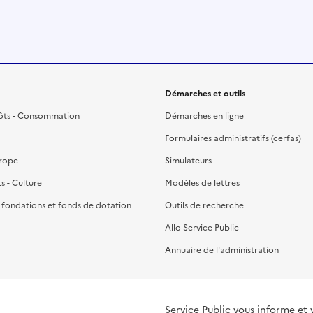
Démarches et outils
ôts - Consommation
Démarches en ligne
Formulaires administratifs (cerfas)
urope
Simulateurs
ts - Culture
Modèles de lettres
, fondations et fonds de dotation
Outils de recherche
Allo Service Public
Annuaire de l'administration
Service Public vous informe et vous or