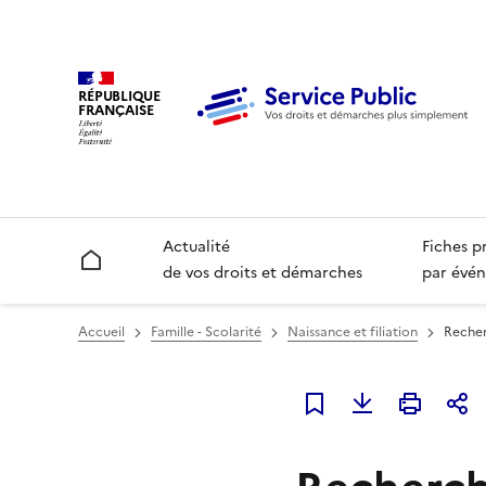
RÉPUBLIQUE
FRANÇAISE
Actualité
Fiches p
Accueil
de vos droits et démarches
par évén
Accueil
Famille - Scolarité
Naissance et filiation
Recher
Ajouter à mes favori