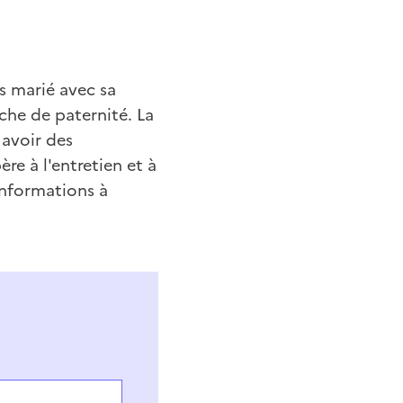
as marié avec sa
rche de paternité. La
 avoir des
re à l'entretien et à
informations à