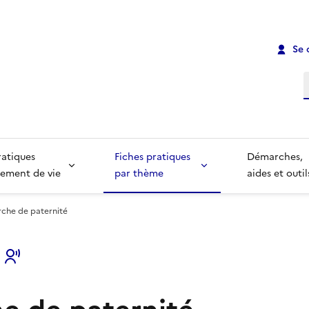
Se 
R
ratiques
Fiches pratiques
Démarches,
ement de vie
par thème
aides et outil
che de paternité
s