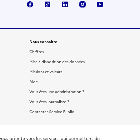
Facebook
TikTok
LinkedIn
Instagram
YouTube
Nous connaître
Chiffres
Mise à disposition des données
Missions et valeurs
Aide
Vous êtes une administration ?
Vous êtes journaliste ?
Contacter Service Public
iente vers les services qui permettent de