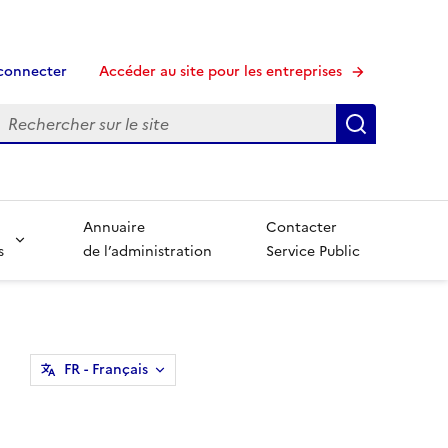
connecter
Accéder au site pour les entreprises
echerche
Recherche
Annuaire
Contacter
s
de l’administration
Service Public
FR
- Français