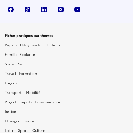
Facebook
TikTok
LinkedIn
Instagram
YouTube
Fiches pratiques par thèmes
Papiers - Citoyenneté - Élections
Famille - Scolarité
Social - Santé
Travail - Formation
Logement
Transports - Mobilité
Argent - Impôts - Consommation
Justice
Étranger - Europe
Loisirs - Sports - Culture