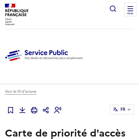
Ouvrir l
RÉPUBLIQUE
FRANÇAISE
MENU
Voir le fil d'ariane
FR
Ajouter à mes favoris
Carte de priorité d'accès