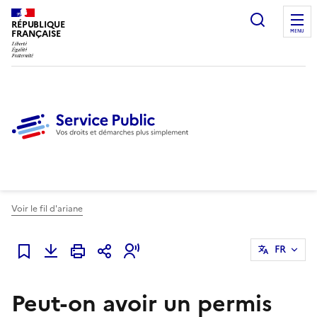
Ouvrir l
RÉPUBLIQUE
FRANÇAISE
MENU
Voir le fil d'ariane
FR
Ajouter à mes favoris
Peut-on avoir un permis