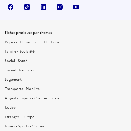
Facebook
TikTok
LinkedIn
Instagram
YouTube
Fiches pratiques par thèmes
Papiers - Citoyenneté - Élections
Famille - Scolarité
Social - Santé
Travail - Formation
Logement
Transports - Mobilité
Argent - Impôts - Consommation
Justice
Étranger - Europe
Loisirs - Sports - Culture