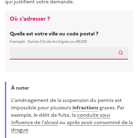
qui justifient votre demande.
Où s’adresser ?
Quelle est votre ville ou code postal ?
Exemple : Sainte-Cécile-les-Vignes ou 95200
À noter
L'aménagement de la suspension du permis est
impossible pour plusieurs
infractions
graves. Par
exemple, le délit de fuite, la
conduite sous
influence de l'alcool
ou
après avoir consommé de la
drogue
.