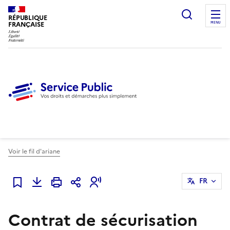
Ouvrir l
RÉPUBLIQUE
FRANÇAISE
MENU
Voir le fil d'ariane
FR
Ajouter à mes favoris
Contrat de sécurisation