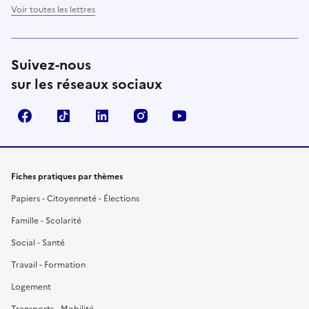
Voir toutes les lettres
Suivez-nous
sur les réseaux sociaux
Facebook
TikTok
LinkedIn
Instagram
YouTube
Fiches pratiques par thèmes
Papiers - Citoyenneté - Élections
Famille - Scolarité
Social - Santé
Travail - Formation
Logement
Transports - Mobilité