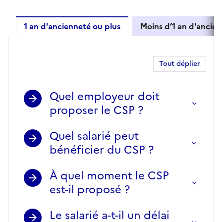
1 an d'ancienneté ou plus
Moins d’1 an d'ancie
1 an d'ancienneté ou plus
Tout déplier
Quel employeur doit
proposer le CSP ?
Quel salarié peut
bénéficier du CSP ?
À quel moment le CSP
est-il proposé ?
Le salarié a-t-il un délai