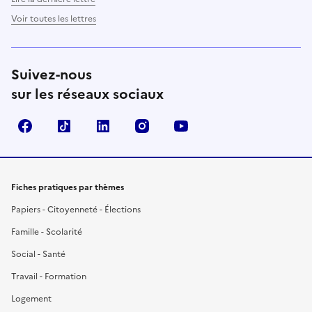
Voir toutes les lettres
Suivez-nous
sur les réseaux sociaux
Facebook
TikTok
LinkedIn
Instagram
YouTube
Fiches pratiques par thèmes
Papiers - Citoyenneté - Élections
Famille - Scolarité
Social - Santé
Travail - Formation
Logement