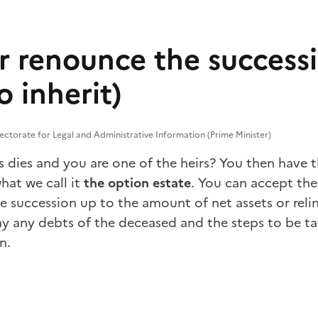
r renounce the success
o inherit)
ectorate for Legal and Administrative Information (Prime Minister)
es dies and you are one of the heirs? You then have
what we call it
the option
estate
. You can accept the
e succession up to the amount of net assets
or reli
ay any debts of the deceased and the steps to be t
n.