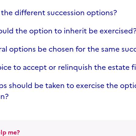
the different succession options?
ld the option to inherit be exercised
al options be chosen for the same suc
oice to accept or relinquish the estate f
s should be taken to exercise the opti
on?
lp me?