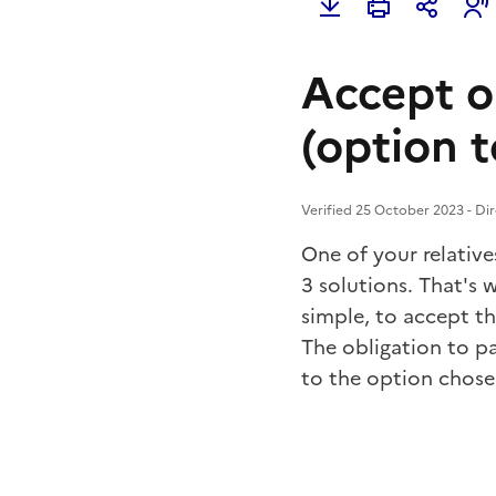
Accept o
(option t
Verified 25 October 2023 - Dir
One of your relativ
3 solutions. That's 
simple,
to accept th
The obligation to p
to the option chose