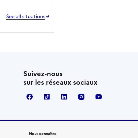
See all situations
Suivez-nous
sur les réseaux sociaux
Facebook
TikTok
LinkedIn
Instagram
YouTube
Nous connaître