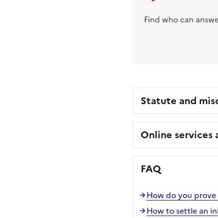
Find who can answer
Statute and mis
Online services
FAQ
How do you prove th
How to settle an in