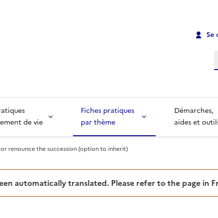
Se 
R
ratiques
Fiches pratiques
Démarches,
ement de vie
par thème
aides et outil
or renounce the succession (option to inherit)
been automatically translated. Please refer to the page in 