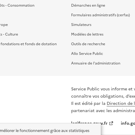
ôts - Consommation
Démarches en ligne
Formulaires administratifs (cerfas)
urope
Simulateurs
ts - Culture
Modèles de lettres
, fondations et fonds de dotation
Outils de recherche
Allo Service Public
Annuaire de l'administration
Service Public vous informe et 
connaître vos obligations, d’ex
Il est édité par la
Direction de 
partenariat avec les administra
legifrance.gouv.fr
info.go
'améliorer le fonctionnement grâce aux statistiques