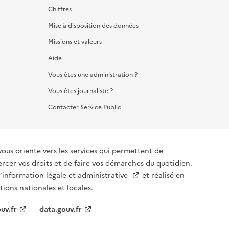
Chiffres
Mise à disposition des données
Missions et valeurs
Aide
Vous êtes une administration ?
Vous êtes journaliste ?
Contacter Service Public
vous oriente vers les services qui permettent de
ercer vos droits et de faire vos démarches du quotidien.
l’information légale et administrative
et réalisé en
tions nationales et locales.
uv.fr
data.gouv.fr