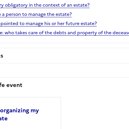
ary obligatory in the context of an estate?
e a person to manage the estate?
pointed to manage his or her future estate?
te: who takes care of the debts and property of the decea
cs
ife event
 organizing my
ate