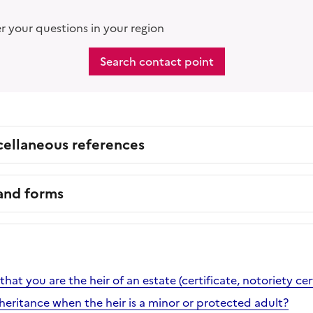
 your questions in your region
Search contact point
cellaneous references
 and forms
at you are the heir of an estate (certificate, notoriety cert
heritance when the heir is a minor or protected adult?