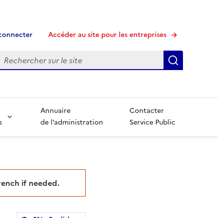
connecter
Accéder au site pour les entreprises
echerche
Recherche
Annuaire
Contacter
s
de l’administration
Service Public
French if needed.