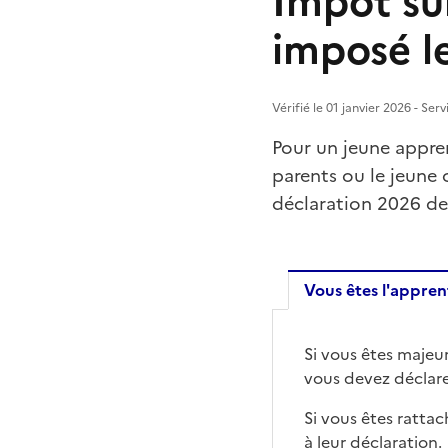
Impôt su
imposé le
Vérifié le 01 janvier 2026 - Ser
Pour un jeune appren
parents ou le jeune
déclaration 2026 de
Vous êtes l'appren
Vous êtes
Si vous êtes majeu
vous devez déclare
Si vous êtes rattac
à leur déclaration.