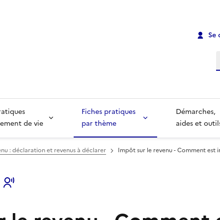
Se 
R
ratiques
Fiches pratiques
Démarches,
ement de vie
par thème
aides et outil
enu : déclaration et revenus à déclarer
Impôt sur le revenu - Comment est im
s