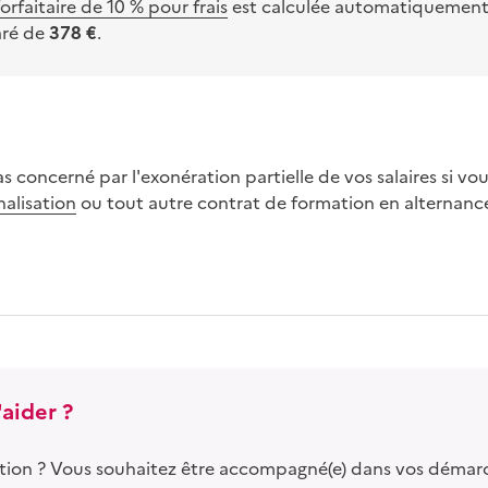
rfaitaire de 10 % pour frais
est calculée automatiquement 
aré de
378 €
.
as concerné par l'exonération partielle de vos salaires si vo
nalisation
ou tout autre contrat de formation en alternanc
aider ?
tion ? Vous souhaitez être accompagné(e) dans vos démar