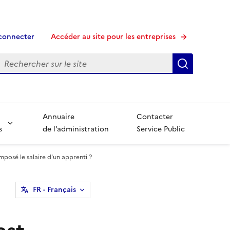
connecter
Accéder au site pour les entreprises
echerche
Recherche
Annuaire
Contacter
s
de l’administration
Service Public
posé le salaire d'un apprenti ?
FR
- Français