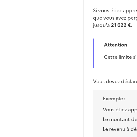
Si vous étiez appr
que vous avez perç
jusqu'à
21 622 €
.
Attention
Cette limite
Vous devez déclare
Exemple :
Vous étiez ap
Le montant de 
Le revenu à dé