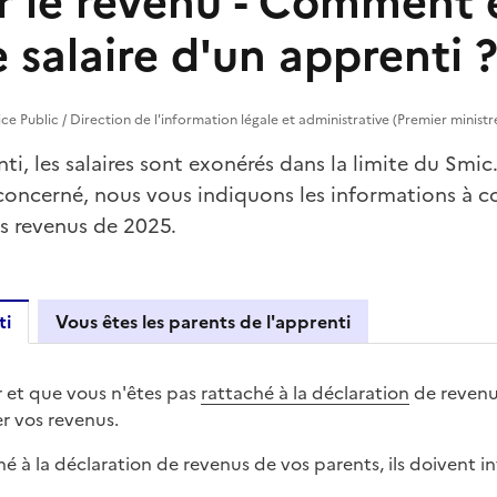
r le revenu - Comment 
 salaire d'un apprenti 
vice Public / Direction de l'information légale et administrative (Premier ministr
ti, les salaires sont exonérés dans la limite du Smic
 concerné, nous vous indiquons les informations à c
s revenus de 2025.
ti
Vous êtes les parents de l'apprenti
 l'apprenti
r et que vous n'êtes pas
rattaché à la déclaration
de revenu
r vos revenus.
hé à la déclaration de revenus de vos parents, ils doivent i