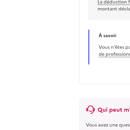
La déduction fo
montant décl
À savoir
Vous n'êtes p
de profession
Qui peut m'
Vous avez une ques