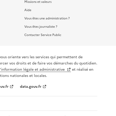
Missions et valeurs
Aide
Vous êtes une administration ?
Vous êtes journaliste ?
Contacter Service Public
vous oriente vers les services qui permettent de
ercer vos droits et de faire vos démarches du quotidien.
l’information légale et administrative
et réalisé en
tions nationales et locales.
uv.fr
data.gouv.fr