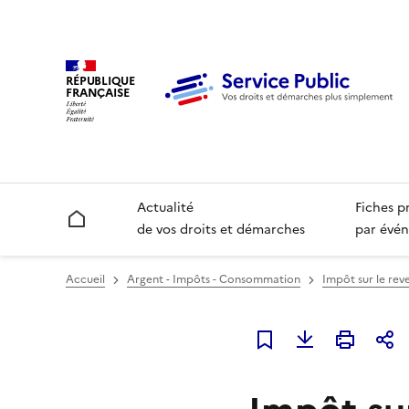
RÉPUBLIQUE
FRANÇAISE
Actualité
Fiches p
Accueil
de vos droits et démarches
par évén
Accueil
Argent - Impôts - Consommation
Impôt sur le rev
Ajouter à mes favori