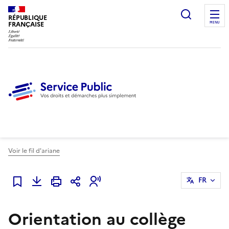
Ouvrir l
RÉPUBLIQUE
FRANÇAISE
MENU
Voir le fil d'ariane
FR
Ajouter à mes favoris
Orientation au collège