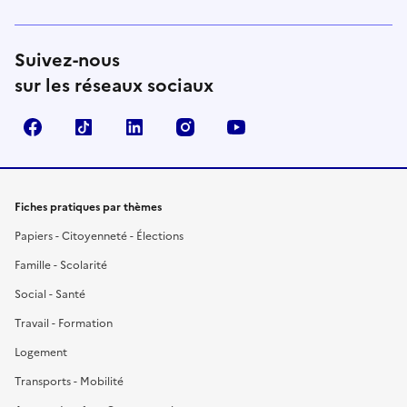
Suivez-nous
sur les réseaux sociaux
Facebook
TikTok
LinkedIn
Instagram
YouTube
Fiches pratiques par thèmes
Papiers - Citoyenneté - Élections
Famille - Scolarité
Social - Santé
Travail - Formation
Logement
Transports - Mobilité