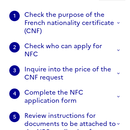
Check the purpose of the
1
French nationality certificate
(CNF)
Check who can apply for
2
NFC
Inquire into the price of the
3
CNF request
Complete the NFC
4
application form
Review instructions for
5
documents to be attached to