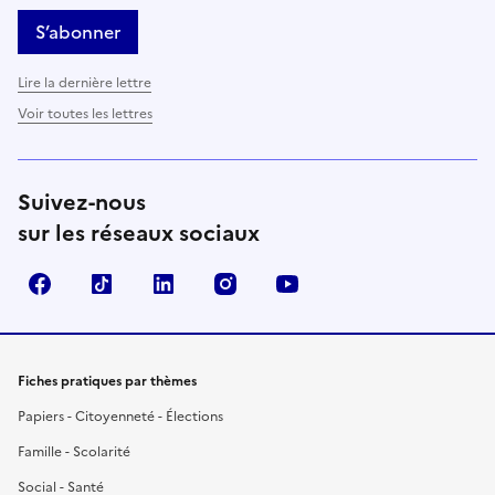
S’abonner
Lire la dernière lettre
Voir toutes les lettres
Suivez-nous
sur les réseaux sociaux
Facebook
TikTok
LinkedIn
Instagram
YouTube
Fiches pratiques par thèmes
Papiers - Citoyenneté - Élections
Famille - Scolarité
Social - Santé