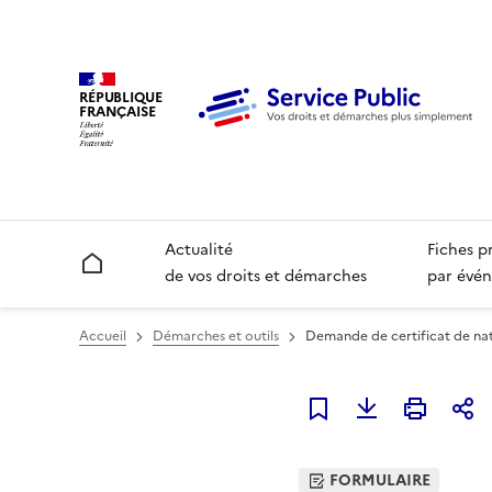
RÉPUBLIQUE
FRANÇAISE
Actualité
Fiches p
Accueil
de vos droits et démarches
par évén
Accueil
Démarches et outils
Demande de certificat de nat
Ajouter à mes favori
FORMULAIRE