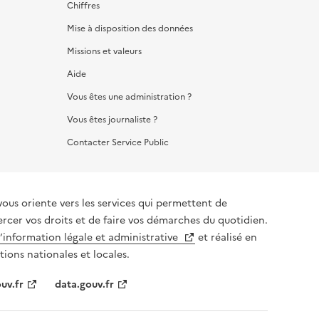
Chiffres
Mise à disposition des données
Missions et valeurs
Aide
Vous êtes une administration ?
Vous êtes journaliste ?
Contacter Service Public
vous oriente vers les services qui permettent de
ercer vos droits et de faire vos démarches du quotidien.
l’information légale et administrative
et réalisé en
tions nationales et locales.
uv.fr
data.gouv.fr