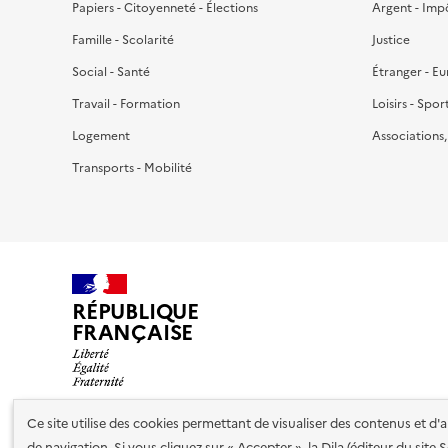
Papiers - Citoyenneté - Élections
Argent - Imp
Famille - Scolarité
Justice
Social - Santé
Étranger - E
Travail - Formation
Loisirs - Spor
Logement
Associations
Transports - Mobilité
RÉPUBLIQUE
FRANÇAISE
Ce site utilise des cookies permettant de visualiser des contenus et d
de navigation. Si vous cliquez sur « Accepter », la Dila (éditeur du site