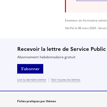
Émetteur du formulaire administ
Vérifié le 06 mars 2024 - Servi
Recevoir la lettre de Service Public
Abonnement hebdomadaire gratuit
S’abonner
Lire la dernière lettre
Voir toutes les lettres
Fiches pratiques par thèmes