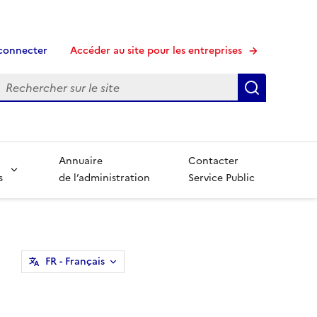
connecter
Accéder au site pour les entreprises
echerche
Recherche
Annuaire
Contacter
s
de l’administration
Service Public
FR
- Français