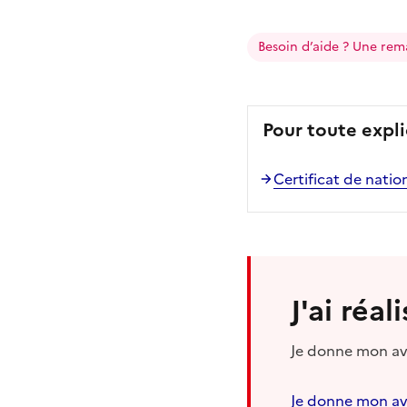
Besoin d’aide ? Une rem
Pour toute expli
Certificat de natio
J'ai réa
Je donne mon avi
Je donne mon av