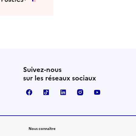
Suivez-nous
sur les réseaux sociaux
Facebook
TikTok
LinkedIn
Instagram
YouTube
Nous connaître