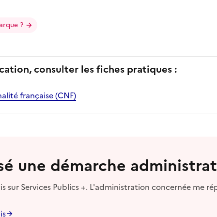
arque ?
cation, consulter les fiches pratiques :
nalité française (CNF)
lisé une démarche administrat
s sur Services Publics +. L'administration concernée me ré
is