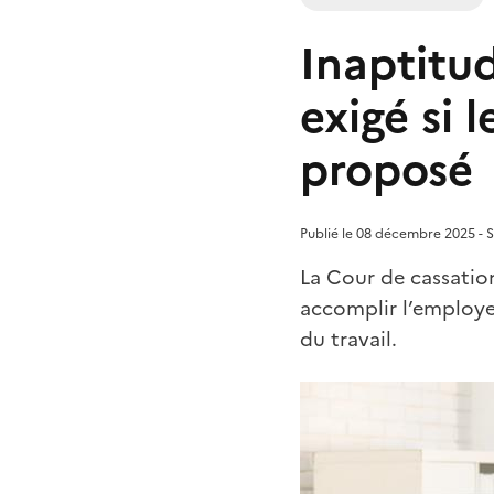
Inaptitud
exigé si 
proposé
Publié le 08 décembre 2025 - Se
La Cour de cassation
accomplir l’employeu
du travail.