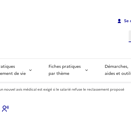
Se 
R
ratiques
Fiches pratiques
Démarches,
ement de vie
par thème
aides et outil
un nouvel avis médical est exigé si le salarié refuse le reclassement proposé
s