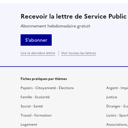
Recevoir la lettre de Service Public
Abonnement hebdomadaire gratuit
S’abonner
Lire la dernière lettre
Voir toutes les lettres
Fiches pratiques par thèmes
Papiers - Citoyenneté - Élections
Argent - Imp
Famille - Scolarité
Justice
Social - Santé
Étranger - E
Travail - Formation
Loisirs - Spor
Logement
Associations