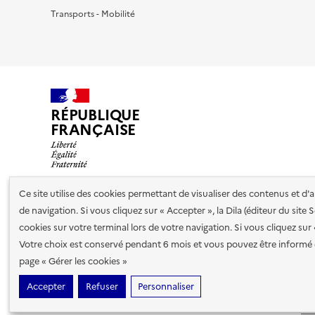
Transports - Mobilité
RÉPUBLIQUE
FRANÇAISE
Ce site utilise des cookies permettant de visualiser des contenus et d
de navigation. Si vous cliquez sur « Accepter », la Dila (éditeur du site
Nos partenaires
cookies sur votre terminal lors de votre navigation. Si vous cliquez sur
Votre choix est conservé pendant 6 mois et vous pouvez être informé 
Plan du site
Accessibilité : totalement conforme
Accessibi
page « Gérer les cookies »
cookies
Accepter
Refuser
Personnaliser
Sauf mention contraire, tous les contenus de ce site sont sous
lic