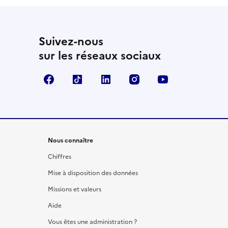
Suivez-nous
sur les réseaux sociaux
Facebook
TikTok
LinkedIn
Instagram
YouTube
Nous connaître
Chiffres
Mise à disposition des données
Missions et valeurs
Aide
Vous êtes une administration ?