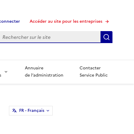
connecter
Accéder au site pour les entreprises
echerche
Recherche
Annuaire
Contacter
s
de l’administration
Service Public
FR
- Français