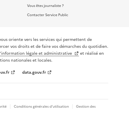
Vous êtes journaliste ?
Contacter Service Public
vous oriente vers les services qui permettent de
ercer vos droits et de faire vos démarches du quotidien.
l’information légale et administrative
et réalisé en
tions nationales et locales.
uv.fr
data.gouv.fr
rité
Conditions générales d'utilisation
Gestion des