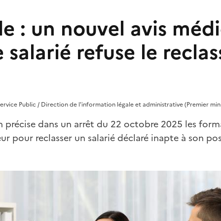
e : un nouvel avis médi
le salarié refuse le recl
rvice Public / Direction de l'information légale et administrative (Premier mini
 précise dans un arrêt du 22 octobre 2025 les form
r pour reclasser un salarié déclaré inapte à son po