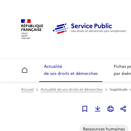
RÉPUBLIQUE
FRANÇAISE
Actualité
Fiches p
Accueil
de vos droits et démarches
par évén
Accueil
Actualité de vos droits et démarches
Inaptitude : 
Ajouter à mes alerte
Ressources humaines