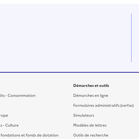
Démarches et outils
ôts - Consommation
Démarches en ligne
Formulaires administratifs (cerfas)
urope
Simulateurs
ts - Culture
Modèles de lettres
, fondations et fonds de dotation
Outils de recherche