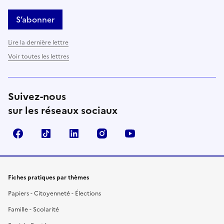
S’abonner
Lire la dernière lettre
Voir toutes les lettres
Suivez-nous
sur les réseaux sociaux
Facebook
TikTok
LinkedIn
Instagram
YouTube
Fiches pratiques par thèmes
Papiers - Citoyenneté - Élections
Famille - Scolarité