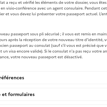
at a reçu et vérifié les éléments de votre dossier, vous êtes
n visio-conférence avec un agent consulaire. Pendant cet en
er et vous devez lui présenter votre passeport actuel. L’en
eau passeport sous pli sécurisé ; il vous est remis en main
urs après la réception de votre nouveau titre d'identité, 
ncien passeport au consulat (sauf s’il vous est précisé que 
nt un visa encore valide). Si le consulat n'a pas reçu votre 
éance, votre nouveau passeport est désactivé.
 références
e et formulaires