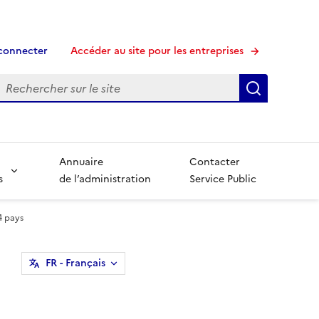
connecter
Accéder au site pour les entreprises
echerche
Recherche
Annuaire
Contacter
s
de l’administration
Service Public
4 pays
FR
- Français