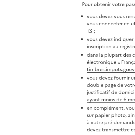
Pour obtenir votre pass
vous devez vous rend
vous connecter en ut
;
vous devez indiquer v
inscription au registr
dans la plupart des 
électronique « França
timbres.impots.gouv.
vous devez fournir u
double page de votre
justificatif de domi
ayant moins de 6 mo
en complément, vous 
sur papier photo, ai
à votre pré-demande 
devez transmettre ce