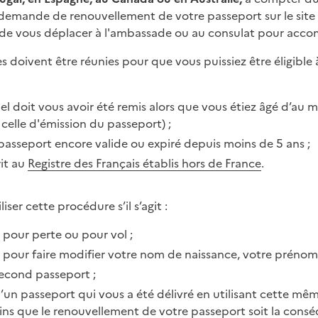
demande de renouvellement de votre passeport sur le site
gé de vous déplacer à l'ambassade ou au consulat pour acc
s doivent être réunies pour que vous puissiez être éligible
l doit vous avoir été remis alors que vous étiez âgé d’au m
t celle d'émission du passeport) ;
passeport encore valide ou expiré depuis moins de 5 ans ;
rit au
Registre des Français établis hors de France
.
ser cette procédure s’il s’agit :
pour perte ou pour vol ;
pour faire modifier votre nom de naissance, votre prénom 
econd passeport ;
un passeport qui vous a été délivré en utilisant cette m
ins que le renouvellement de votre passeport soit la cons