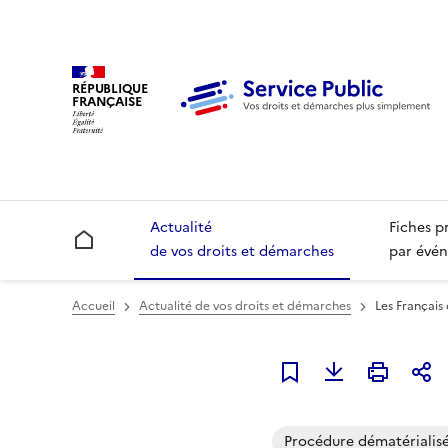
RÉPUBLIQUE
FRANÇAISE
Actualité
Fiches p
Accueil
de vos droits et démarches
par évén
Accueil
Actualité de vos droits et démarches
Les Français
Ajouter à mes alerte
Procédure dématérialis