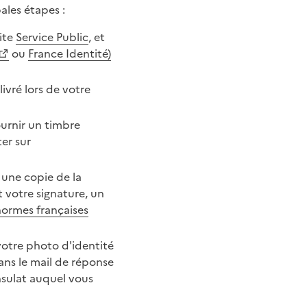
ales étapes :
ite
Service Public
, et
ou
France Identité)
ivré lors de votre
ournir un timbre
er sur
 une copie de la
 votre signature, un
normes françaises
votre photo d'identité
ns le mail de réponse
sulat auquel vous