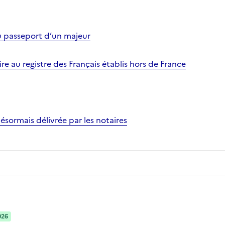
 passeport d’un majeur
ire au registre des Français établis hors de France
 désormais délivrée par les notaires
026