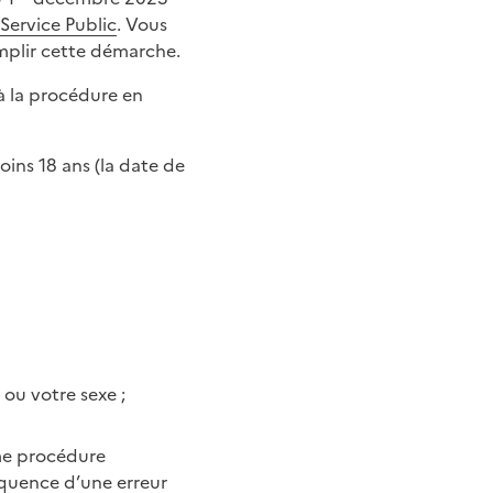
Service Public
. Vous
omplir cette démarche.
 à la procédure en
oins 18 ans (la date de
ou votre sexe ;
ême procédure
équence d’une erreur