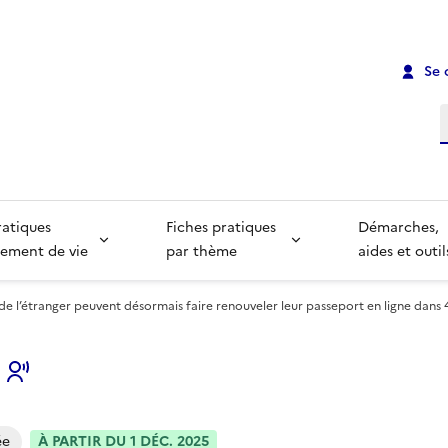
Se 
R
ratiques
Fiches pratiques
Démarches,
ement de vie
par thème
aides et outil
 de l’étranger peuvent désormais faire renouveler leur passeport en ligne dans 
s
ée
À PARTIR DU 1 DÉC. 2025