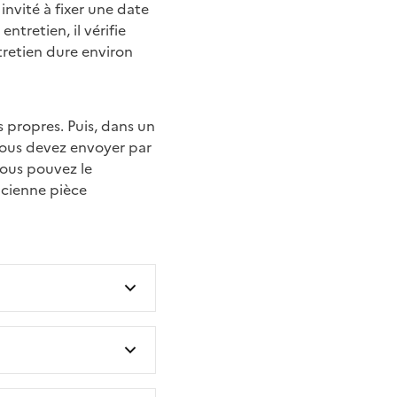
 invité à fixer une date
tretien, il vérifie
tretien dure environ
s propres. Puis, dans un
vous devez envoyer par
vous pouvez le
ancienne pièce