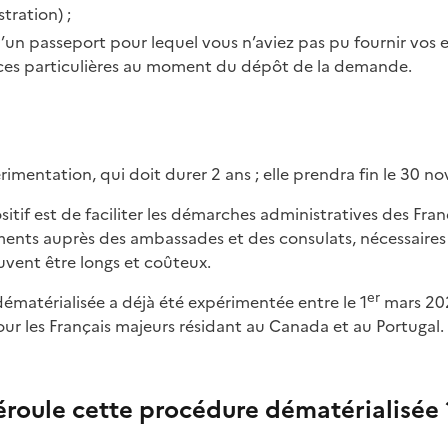
tration) ;
un passeport pour lequel vous n’aviez pas pu fournir vos e
nces particulières au moment du dépôt de la demande.
périmentation, qui doit durer 2 ans ; elle prendra fin le 30 
ments auprès des ambassades et des consulats, nécessaires
uvent être longs et coûteux.
er
dématérialisée a déjà été expérimentée entre le 1
mars 202
our les Français majeurs résidant au Canada et au Portugal.
oule cette procédure dématérialisée 