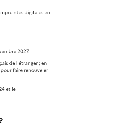
mpreintes digitales en
novembre 2027.
 pour faire renouveler
4 et le
?