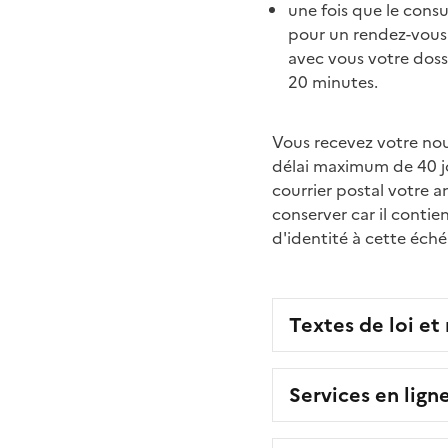
une fois que le consul
pour un rendez-vous e
avec vous votre dossi
20 minutes.
Vous recevez votre nouv
délai maximum de 40 jo
courrier postal votre a
conserver car il contie
d'identité à cette éch
Textes de loi et
Services en lign