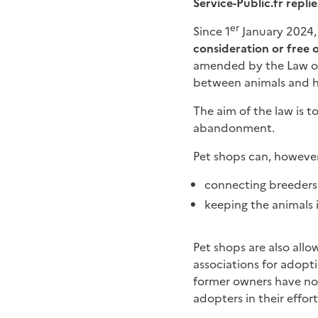
Service-Public.fr replie
er
Since 1
January 2024
consideration or free 
amended by the Law of
between animals and h
The aim of the law is 
abandonment.
Pet shops can, however,
connecting breeders
keeping the animals 
Pet shops are also all
associations for adop
former owners have not
adopters in their effort