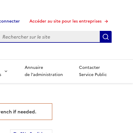
connecter
Accéder au site pour les entreprises
echerche
Recherche
Annuaire
Contacter
s
de l’administration
Service Public
French if needed.