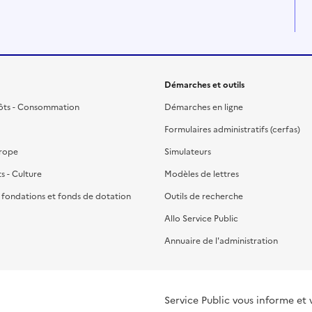
Démarches et outils
ôts - Consommation
Démarches en ligne
Formulaires administratifs (cerfas)
urope
Simulateurs
ts - Culture
Modèles de lettres
, fondations et fonds de dotation
Outils de recherche
Allo Service Public
Annuaire de l'administration
Service Public vous informe et 