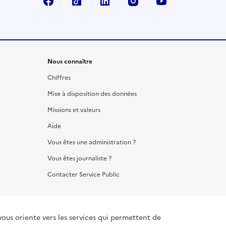
Facebook
TikTok
LinkedIn
Instagram
YouTube
Nous connaître
Chiffres
Mise à disposition des données
Missions et valeurs
Aide
Vous êtes une administration ?
Vous êtes journaliste ?
Contacter Service Public
vous oriente vers les services qui permettent de