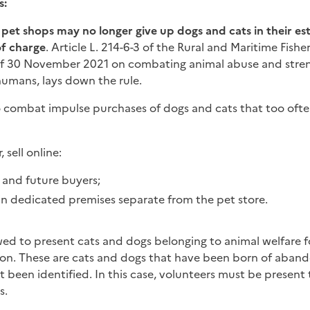
s:
,
pet shops may no longer give up dogs and cats in their es
of charge
. Article L. 214-6-3 of the Rural and Maritime Fish
 30 November 2021 on combating animal abuse and streng
umans, lays down the rule.
to combat impulse purchases of dogs and cats that too ofte
 sell online:
 and future buyers;
in dedicated premises separate from the pet store.
owed to present cats and dogs belonging to animal welfare 
tion. These are cats and dogs that have been born of aba
 been identified. In this case, volunteers must be presen
s.