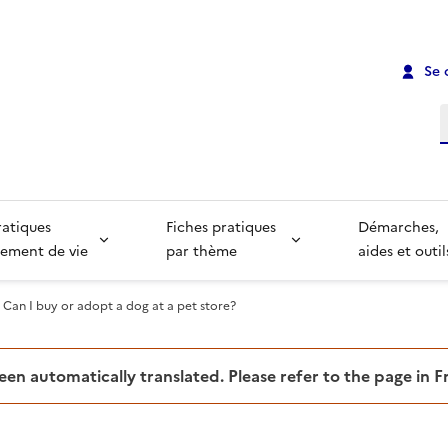
Se 
R
ratiques
Fiches pratiques
Démarches,
ement de vie
par thème
aides et outil
Can I buy or adopt a dog at a pet store?
been automatically translated. Please refer to the page in 