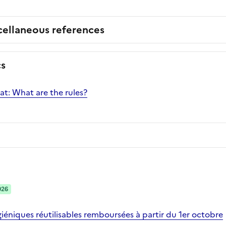
cellaneous references
cs
at: What are the rules?
026
iéniques réutilisables remboursées à partir du 1er octobre