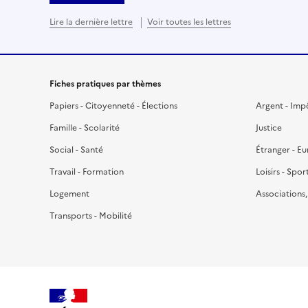
Lire la dernière lettre
Voir toutes les lettres
Fiches pratiques par thèmes
Papiers - Citoyenneté - Élections
Argent - Imp
Famille - Scolarité
Justice
Social - Santé
Étranger - E
Travail - Formation
Loisirs - Spor
Logement
Associations
Transports - Mobilité