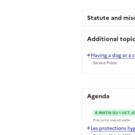
Statute and mis
Additional topi
Having a dog or a c
Service Public
Agenda
À PARTIR DU 1 OCT. 2
Précarité menstruelle
Les protections hyg