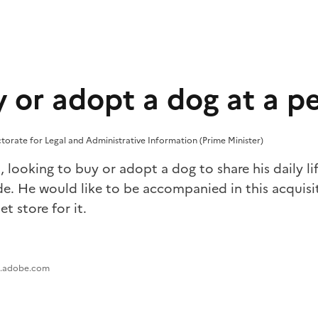
 or adopt a dog at a pe
ectorate for Legal and Administrative Information (Prime Minister)
d, looking to buy or adopt a dog to share his daily l
ide. He would like to be accompanied in this acquis
et store for it.
ck.adobe.com