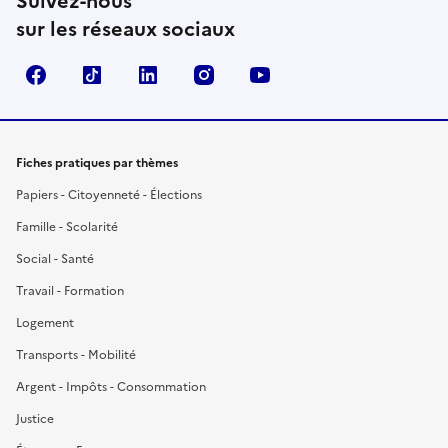
Suivez-nous
sur les réseaux sociaux
Facebook
TikTok
LinkedIn
Instagram
YouTube
Fiches pratiques par thèmes
Papiers - Citoyenneté - Élections
Famille - Scolarité
Social - Santé
Travail - Formation
Logement
Transports - Mobilité
Argent - Impôts - Consommation
Justice