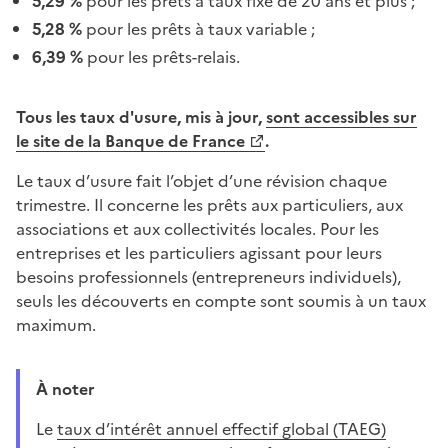
5,29 %
pour les prêts à taux fixe de 20 ans et plus ;
5,28 %
pour les prêts à taux variable ;
6,39 %
pour les prêts-relais.
Tous les taux d'usure, mis à jour,
sont accessibles sur
le site de la Banque de France
.
Le taux d’usure fait l’objet d’une révision chaque
trimestre. Il concerne les prêts aux particuliers, aux
associations et aux collectivités locales. Pour les
entreprises et les particuliers agissant pour leurs
besoins professionnels (entrepreneurs individuels),
seuls les découverts en compte sont soumis à un taux
maximum.
À noter
Le
taux d’intérêt annuel effectif global (TAEG)