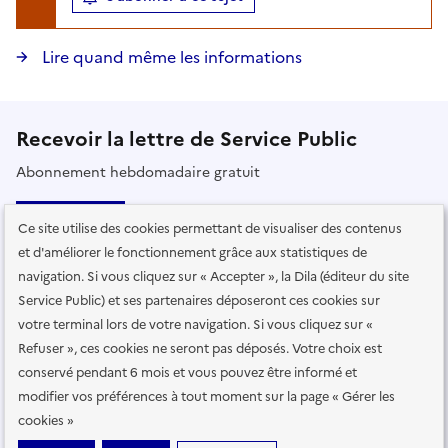
Lire quand même les informations
Recevoir la lettre de Service Public
Abonnement hebdomadaire gratuit
S’abonner
Ce site utilise des cookies permettant de visualiser des contenus
et d'améliorer le fonctionnement grâce aux statistiques de
Lire la dernière lettre
navigation. Si vous cliquez sur « Accepter », la Dila (éditeur du site
Voir toutes les lettres
Service Public) et ses partenaires déposeront ces cookies sur
votre terminal lors de votre navigation. Si vous cliquez sur «
Refuser », ces cookies ne seront pas déposés. Votre choix est
Suivez-nous
conservé pendant 6 mois et vous pouvez être informé et
modifier vos préférences à tout moment sur la page « Gérer les
sur les réseaux sociaux
cookies »