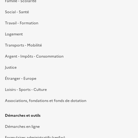
Famille - Scolarité
Social - Santé
Travail - Formation
Logement
Transports - Mobilité
Argent - Impôts - Consommation
Justice
Étranger - Europe
Loisirs - Sports - Culture
Associations, fondations et fonds de dotation
Démarches et outils
Démarches en ligne
Formulaires administratifs (cerfas)