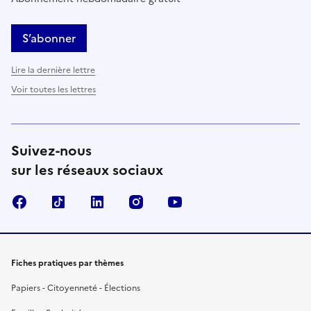
S’abonner
Lire la dernière lettre
Voir toutes les lettres
Suivez-nous
sur les réseaux sociaux
Facebook
TikTok
LinkedIn
Instagram
YouTube
Fiches pratiques par thèmes
Papiers - Citoyenneté - Élections