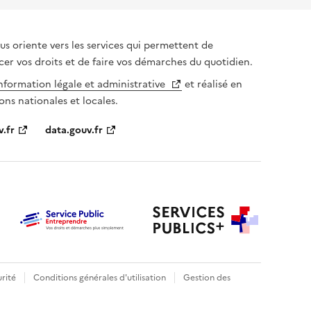
us oriente vers les services qui permettent de
cer vos droits et de faire vos démarches du quotidien.
information légale et administrative
et réalisé en
ons nationales et locales.
v.fr
data.gouv.fr
rité
Conditions générales d'utilisation
Gestion des