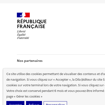
RÉPUBLIQUE
FRANÇAISE
Nos partenaires
Ce site utilise des cookies permettant de visualiser des contenus et d
de navigation. Si vous cliquez sur « Accepter », la Dila (éditeur du site
cookies sur votre terminal lors de votre navigation. Si vous cliquez sur
Votre choix est conservé pendant 6 mois et vous pouvez être informé 
Plan du site
Accessibilité : totalement conforme
Accessibi
page « Gérer les cookies »
cookies
Accepter
Refuser
Personnaliser