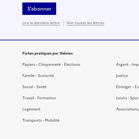
S’abonner
Lire la dernière lettre
Voir toutes les lettres
Fiches pratiques par thèmes
Papiers - Citoyenneté - Élections
Argent - Im
Famille - Scolarité
Justice
Social - Santé
Étranger - E
Travail - Formation
Loisirs - Spor
Logement
Associations
Transports - Mobilité