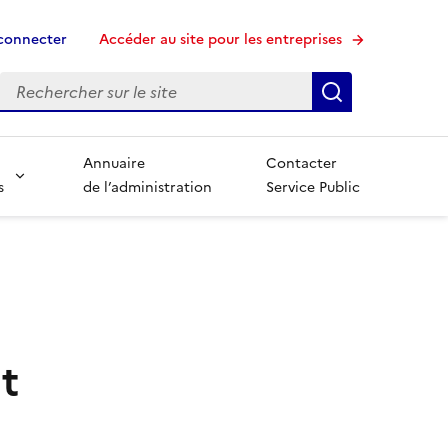
connecter
Accéder au site pour les entreprises
Recherche
Rechercher su
Annuaire
Contacter
s
de l’administration
Service Public
t