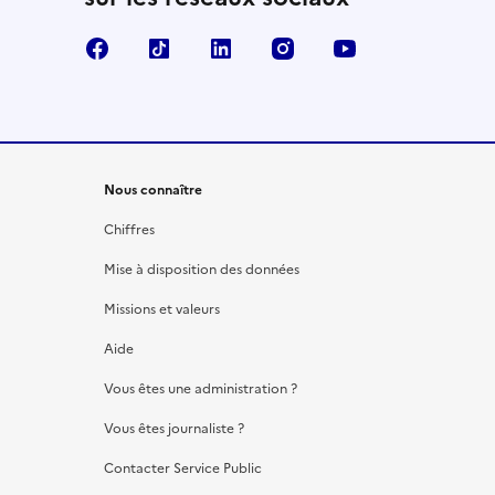
Facebook
TikTok
LinkedIn
Instagram
YouTube
Nous connaître
Chiffres
Mise à disposition des données
Missions et valeurs
Aide
Vous êtes une administration ?
Vous êtes journaliste ?
Contacter Service Public