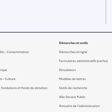
Démarches et outils
pôts - Consommation
Démarches en ligne
Formulaires administratifs (cerfas)
urope
Simulateurs
ts - Culture
Modèles de lettres
, fondations et fonds de dotation
Outils de recherche
Allo Service Public
Annuaire de l'administration