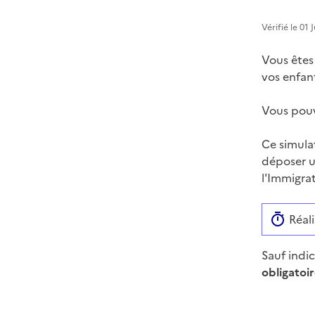
Vérifié le 01
Vous êtes 
vos enfant
Vous pouv
Ce simula
déposer u
l'Immigrat
Réali
Sauf indi
obligatoir