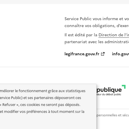
Service Public vous informe et vo
connaître vos obligations, d’exer
Il est édité par la
Direction de l’
partenariat avec les administrati
legifrance.gouv.fr
info.gou
'améliorer le fonctionnement grâce aux statistiques
 Service Public) et ses partenaires déposeront ces
 « Refuser », ces cookies ne seront pas déposés.
et modifier vos préférences à tout moment sur la
lité des services en ligne
Mentions légales
Données personnelles et sécu