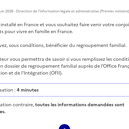
 Juin 2026 - Direction de l'information légale et administrative (Premier ministre
installé en France et vous souhaitez faire venir votre conjo
s pour vivre en famille en France.
ez, sous conditions, bénéficier du regroupement familial.
teur vous permettra de savoir si vous remplissez les condit
n dossier de regroupement familial auprès de l'Office Fran
ion et de l'Intégration (OFII).
sation :
4 minutes
cation contraire,
toutes les informations demandées sont
es.