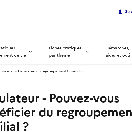
Se 
ratiques
Fiches pratiques
Démarches,
ement de vie
par thème
aides et outil
ouvez-vous bénéficier du regroupement familial ?
ulateur - Pouvez-vous
éficier du regroupemen
lial ?