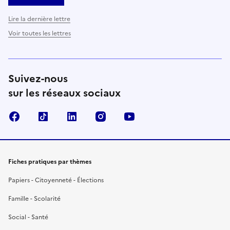
Lire la dernière lettre
Voir toutes les lettres
Suivez-nous
sur les réseaux sociaux
Facebook
TikTok
LinkedIn
Instagram
YouTube
Fiches pratiques par thèmes
Papiers - Citoyenneté - Élections
Famille - Scolarité
Social - Santé