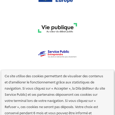
Ce site utilise des cookies permettant de visualiser des contenus
et d'améliorer le fonctionnement grâce aux statistiques de
navigation. Si vous cliquez sur « Accepter », la Dila (éditeur du site
Service Public) et ses partenaires déposeront ces cookies sur
votre terminal lors de votre navigation. Si vous cliquez sur «
Plan du site
Accessibilité : totalement conforme
Accessibilité des
Refuser », ces cookies ne seront pas déposés. Votre choix est
services en ligne
Mentions légales
Données personnelles et sécurité
conservé pendant 6 mois et vous pouvez être informé et