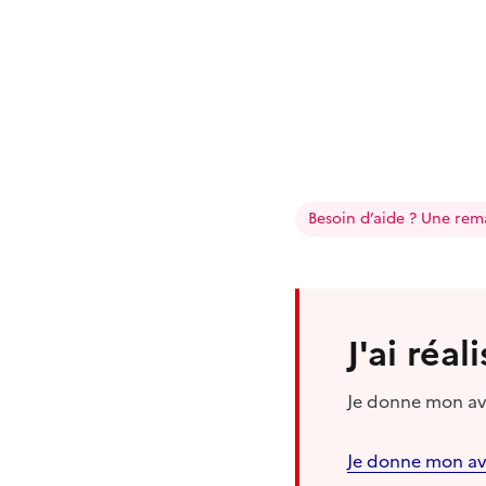
Besoin d’aide ? Une rem
J'ai réa
Je donne mon avi
Je donne mon av