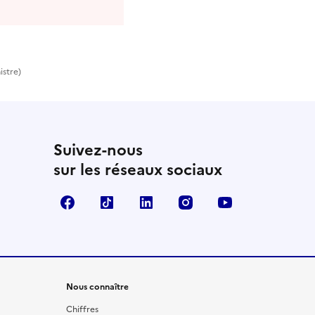
istre)
Suivez-nous
sur les réseaux sociaux
Facebook
TikTok
LinkedIn
Instagram
YouTube
Nous connaître
Chiffres