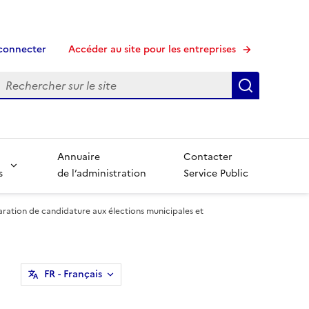
connecter
Accéder au site pour les entreprises
echerche
Recherche
Annuaire
Contacter
s
de l’administration
Service Public
laration de candidature aux élections municipales et
FR
- Français