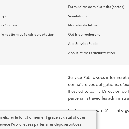
Formulaires administratifs (cerfas)
urope
Simulateurs
ts - Culture
Modèles de lettres
, fondations et fonds de dotation
Outils de recherche
Allo Service Public
Annuaire de l'administration
Service Public vous informe et 
connaître vos obligations, d’ex
Il est édité par la
Direction de 
partenariat avec les administra
legifrance.gouv.fr
info.go
'améliorer le fonctionnement grâce aux statistiques
 Service Public) et ses partenaires déposeront ces