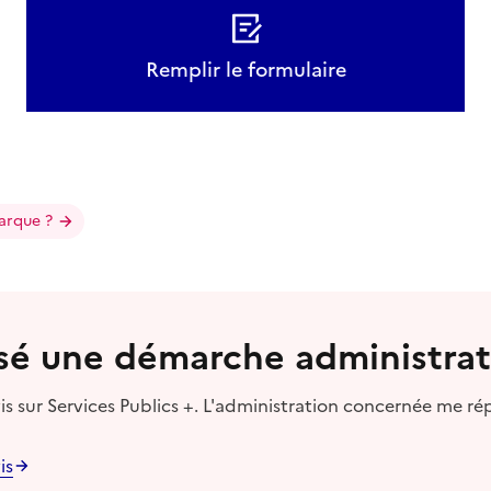
Remplir le formulaire
arque ?
lisé une démarche administrat
s sur Services Publics +. L'administration concernée me ré
is