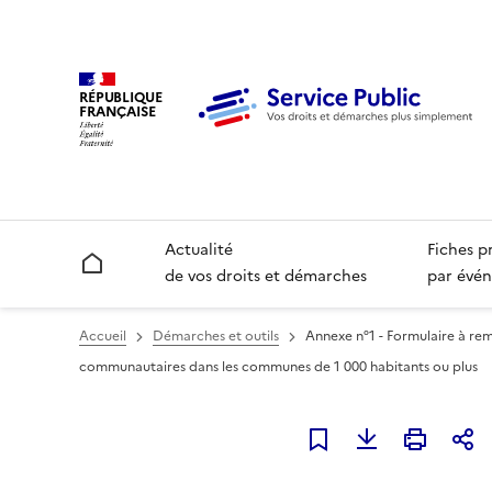
RÉPUBLIQUE
FRANÇAISE
Actualité
Fiches p
Accueil
de vos droits et démarches
par évén
Accueil
Démarches et outils
Annexe n°1 - Formulaire à rem
communautaires dans les communes de 1 000 habitants ou plus
Ajouter à mes favori