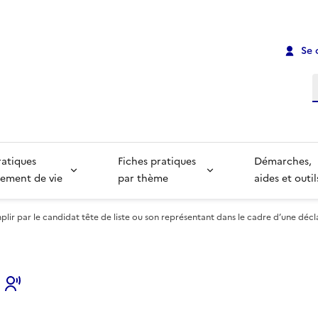
Se 
R
ratiques
Fiches pratiques
Démarches,
ement de vie
par thème
aides et outil
plir par le candidat tête de liste ou son représentant dans le cadre d’une déc
s