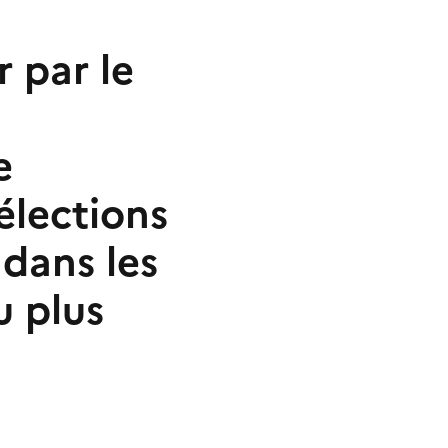
r par le
e
élections
dans les
 plus