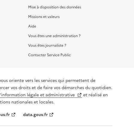
Mise à disposition des données
Missions et valeurs
Aide
Vous êtes une administration ?
Vous êtes journaliste ?
Contacter Service Public
vous oriente vers les services qui permettent de
ercer vos droits et de faire vos démarches du quotidien.
l’information légale et administrative
et réalisé en
tions nationales et locales.
uv.fr
data.gouv.fr