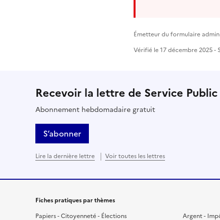
Émetteur du formulaire administ
Vérifié le 17 décembre 2025 - S
Recevoir la lettre de Service Public
Abonnement hebdomadaire gratuit
S’abonner
Lire la dernière lettre
Voir toutes les lettres
Fiches pratiques par thèmes
Papiers - Citoyenneté - Élections
Argent - Imp