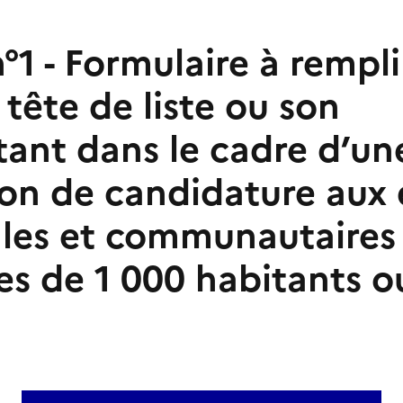
1 - Formulaire à rempli
tête de liste ou son
tant dans le cadre d’un
ion de candidature aux 
les et communautaires 
 de 1 000 habitants ou