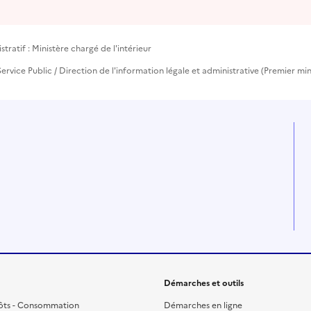
ratif : Ministère chargé de l'intérieur
ervice Public / Direction de l'information légale et administrative (Premier min
Démarches et outils
ôts - Consommation
Démarches en ligne