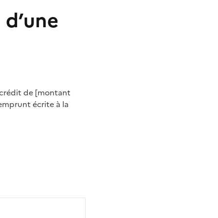
n d’une
e crédit de [montant
emprunt écrite à la