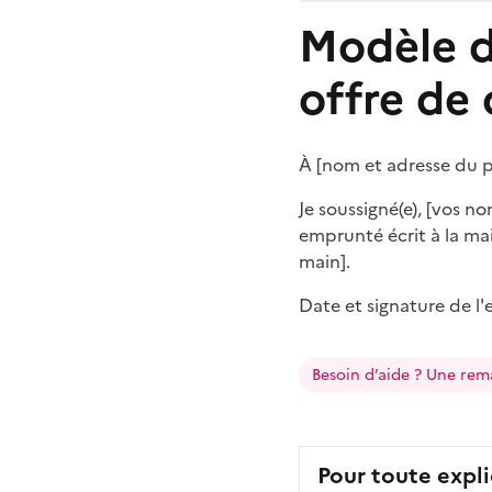
Modèle d
offre de 
À [nom et adresse du p
Je soussigné(e), [vos n
emprunté écrit à la mai
main].
Date et signature de l
Besoin d’aide ? Une rem
Pour toute expli