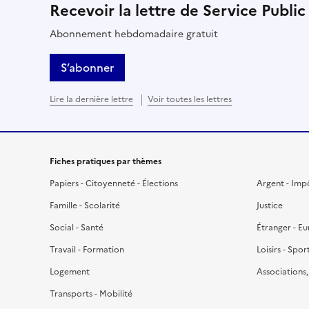
Recevoir la lettre de Service Public
Abonnement hebdomadaire gratuit
S’abonner
Lire la dernière lettre
Voir toutes les lettres
Fiches pratiques par thèmes
Papiers - Citoyenneté - Élections
Argent - Imp
Famille - Scolarité
Justice
Social - Santé
Étranger - E
Travail - Formation
Loisirs - Spor
Logement
Associations
Transports - Mobilité