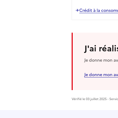
Crédit à la consom
J'ai réa
Je donne mon avi
Je donne mon av
Vérifié le 03 juillet 2025 - Ser