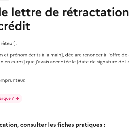
e lettre de rétractatio
crédit
rêteur].
om et prénom écrits à la main], déclare renoncer à l'offre d
n en euros] que j'avais acceptée le [date de signature de l'
'emprunteur.
arque ?
cation, consulter les fiches pratiques :