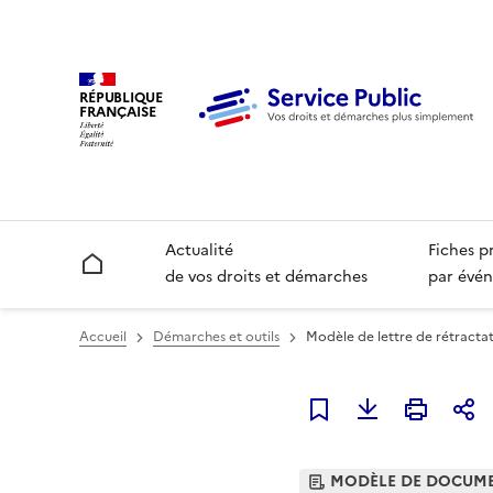
RÉPUBLIQUE
FRANÇAISE
Actualité
Fiches p
Accueil
de vos droits et démarches
par évén
Accueil
Démarches et outils
Modèle de lettre de rétractat
Ajouter à mes favori
MODÈLE DE DOCUM