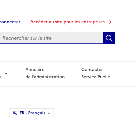
connecter
Accéder au site pour les entreprises
echerche
Recherche
Annuaire
Contacter
s
de l’administration
Service Public
FR
- Français