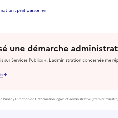
mation : prêt personnel
lisé une démarche administrat
s sur Services Publics +. L'administration concernée me ré
is
vice Public / Direction de l'information légale et administrative (Premier ministre