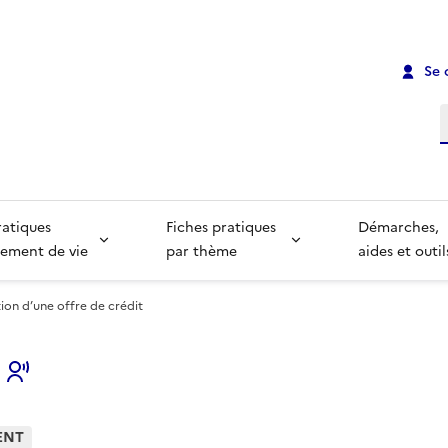
Se 
R
ratiques
Fiches pratiques
Démarches,
ement de vie
par thème
aides et outil
ion d’une offre de crédit
s
ENT