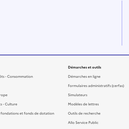
Démarches et outils
ôts - Consommation
Démarches en ligne
Formulaires administratifs (cerfas)
urope
Simulateurs
ts - Culture
Modèles de lettres
, fondations et fonds de dotation
Outils de recherche
Allo Service Public