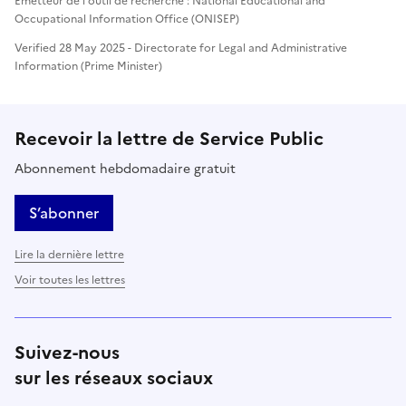
Émetteur de l'outil de recherche : National Educational and
Occupational Information Office (ONISEP)
Verified 28 May 2025 - Directorate for Legal and Administrative
Information (Prime Minister)
Recevoir la lettre de Service Public
Abonnement hebdomadaire gratuit
S’abonner
Lire la dernière lettre
Voir toutes les lettres
Suivez-nous
sur les réseaux sociaux