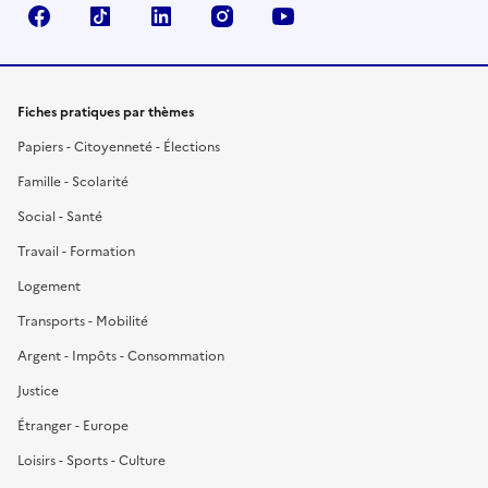
Facebook
TikTok
LinkedIn
Instagram
YouTube
Fiches pratiques par thèmes
Papiers - Citoyenneté - Élections
Famille - Scolarité
Social - Santé
Travail - Formation
Logement
Transports - Mobilité
Argent - Impôts - Consommation
Justice
Étranger - Europe
Loisirs - Sports - Culture