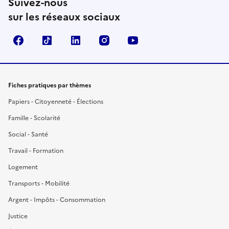
Suivez-nous
sur les réseaux sociaux
Facebook
TikTok
LinkedIn
Instagram
YouTube
Fiches pratiques par thèmes
Papiers - Citoyenneté - Élections
Famille - Scolarité
Social - Santé
Travail - Formation
Logement
Transports - Mobilité
Argent - Impôts - Consommation
Justice