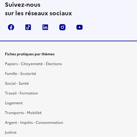
Suivez-nous
sur les réseaux sociaux
Facebook
TikTok
LinkedIn
Instagram
YouTube
Fiches pratiques par thèmes
Papiers - Citoyenneté - Élections
Famille - Scolarité
Social - Santé
Travail - Formation
Logement
Transports - Mobilité
Argent - Impôts - Consommation
Justice