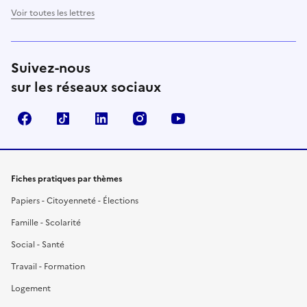
Voir toutes les lettres
Suivez-nous
sur les réseaux sociaux
Facebook
TikTok
LinkedIn
Instagram
YouTube
Fiches pratiques par thèmes
Papiers - Citoyenneté - Élections
Famille - Scolarité
Social - Santé
Travail - Formation
Logement