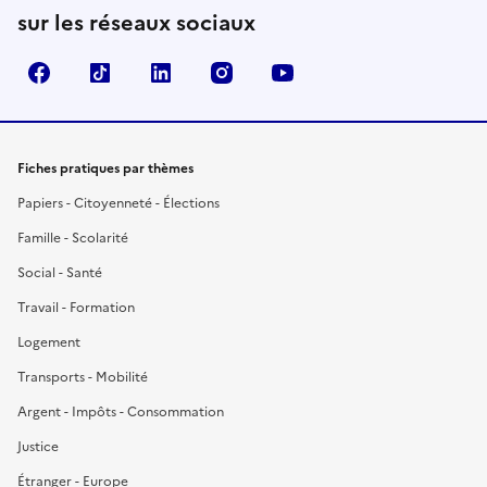
sur les réseaux sociaux
Facebook
TikTok
LinkedIn
Instagram
YouTube
Fiches pratiques par thèmes
Papiers - Citoyenneté - Élections
Famille - Scolarité
Social - Santé
Travail - Formation
Logement
Transports - Mobilité
Argent - Impôts - Consommation
Justice
Étranger - Europe