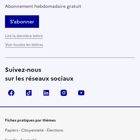
Abonnement hebdomadaire gratuit
S’abonner
Lire la dernière lettre
Voir toutes les lettres
Suivez-nous
sur les réseaux sociaux
Facebook
TikTok
LinkedIn
Instagram
YouTube
Fiches pratiques par thèmes
Papiers - Citoyenneté - Élections