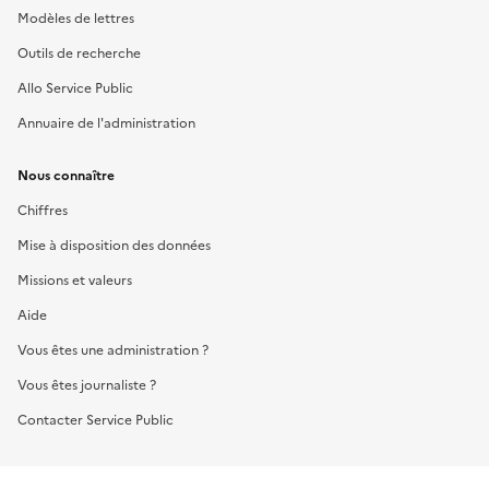
Modèles de lettres
Outils de recherche
Allo Service Public
Annuaire de l'administration
Nous connaître
Chiffres
Mise à disposition des données
Missions et valeurs
Aide
Vous êtes une administration ?
Vous êtes journaliste ?
Contacter Service Public