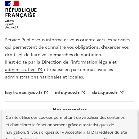
RÉPUBLIQUE
FRANÇAISE
Service Public vous informe et vous oriente vers les services
qui permettent de connaître vos obligations, d’exercer vos
droits et de faire vos démarches du quotidien.
Il est édité par la
Direction de l’information légale et
administrative
et réalisé en partenariat avec les
administrations nationales et locales.
legifrance.gouv.fr
info.gouv.fr
data.gouv.fr
Nos partenaires
Ce site utilise des cookies permettant de visualiser des contenus
et d'améliorer le fonctionnement grâce aux statistiques de
navigation. Si vous cliquez sur « Accepter », la Dila (éditeur du site