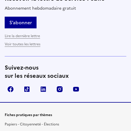
Abonnement hebdomadaire gratuit
S’abonner
Lire la dernière lettre
Voir toutes les lettres
Suivez-nous
sur les réseaux sociaux
Facebook
TikTok
LinkedIn
Instagram
YouTube
Fiches pratiques par thèmes
Papiers - Citoyenneté - Élections