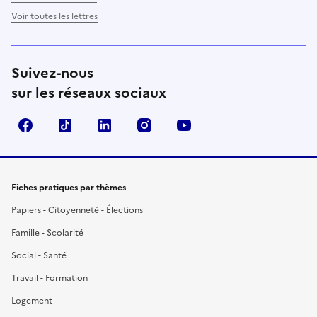
Voir toutes les lettres
Suivez-nous
sur les réseaux sociaux
Facebook
TikTok
LinkedIn
Instagram
YouTube
Fiches pratiques par thèmes
Papiers - Citoyenneté - Élections
Famille - Scolarité
Social - Santé
Travail - Formation
Logement