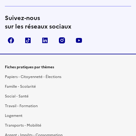
Suivez-nous
sur les réseaux sociaux
Facebook
TikTok
LinkedIn
Instagram
YouTube
Fiches pratiques par thèmes
Papiers - Citoyenneté - Élections
Famille - Scolarité
Social - Santé
Travail - Formation
Logement
Transports - Mobilité
Argent - Impôts - Consommation