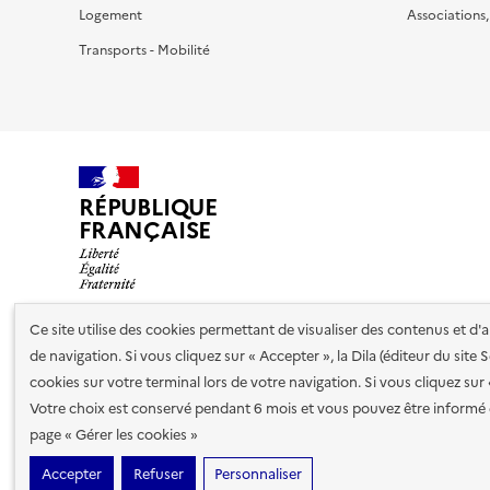
Logement
Associations
Transports - Mobilité
RÉPUBLIQUE
FRANÇAISE
Ce site utilise des cookies permettant de visualiser des contenus et d
de navigation. Si vous cliquez sur « Accepter », la Dila (éditeur du site
Nos partenaires
cookies sur votre terminal lors de votre navigation. Si vous cliquez sur
Votre choix est conservé pendant 6 mois et vous pouvez être informé 
Plan du site
Accessibilité : totalement conforme
Accessibi
page « Gérer les cookies »
cookies
Accepter
Refuser
Personnaliser