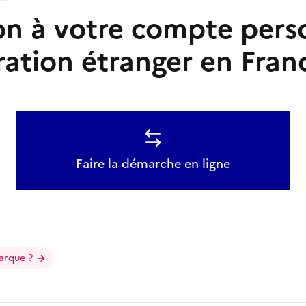
n à votre compte pers
ration étranger en Fran
Faire la démarche en ligne
arque ?