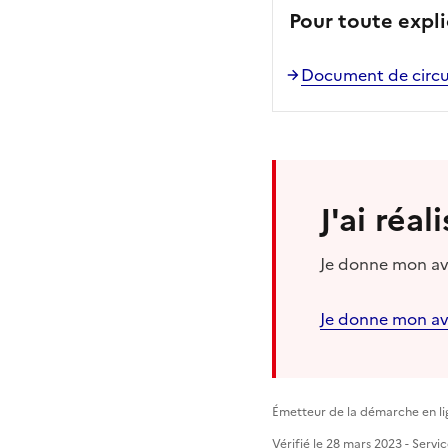
Pour toute expli
Document de circu
J'ai réa
Je donne mon avi
Je donne mon av
Émetteur de la démarche en lig
Vérifié le 28 mars 2023 - Servi