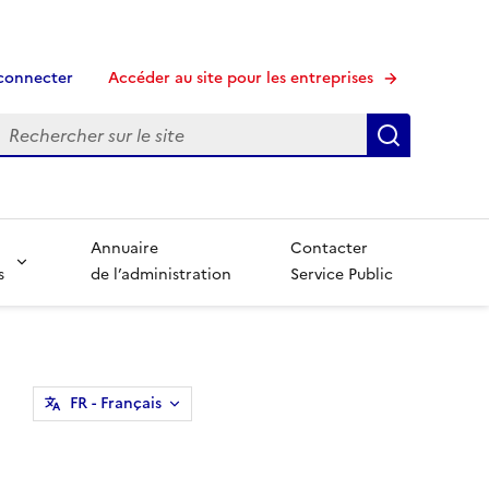
connecter
Accéder au site pour les entreprises
echerche
Recherche
Annuaire
Contacter
s
de l’administration
Service Public
FR
- Français