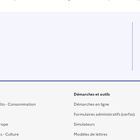
Démarches et outils
ôts - Consommation
Démarches en ligne
Formulaires administratifs (cerfas)
urope
Simulateurs
ts - Culture
Modèles de lettres