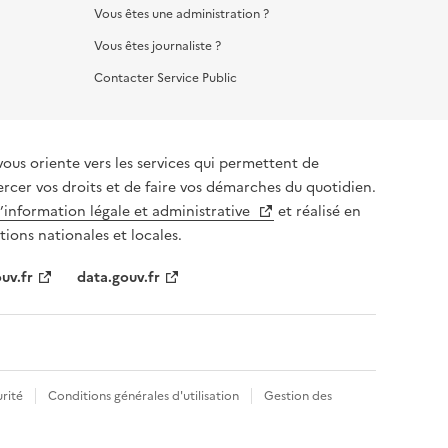
Vous êtes une administration ?
Vous êtes journaliste ?
Contacter Service Public
vous oriente vers les services qui permettent de
ercer vos droits et de faire vos démarches du quotidien.
l’information légale et administrative
et réalisé en
tions nationales et locales.
uv.fr
data.gouv.fr
rité
Conditions générales d'utilisation
Gestion des