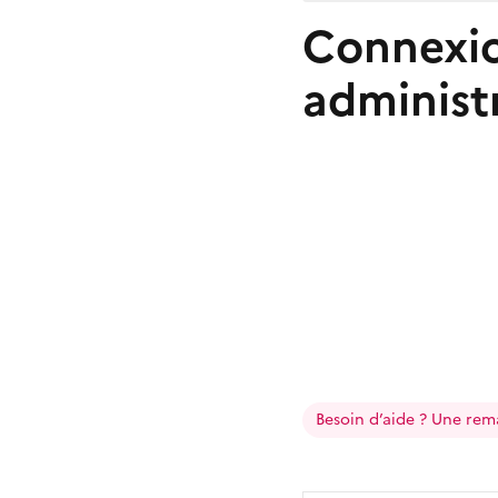
Connexio
administ
Besoin d’aide ? Une rem