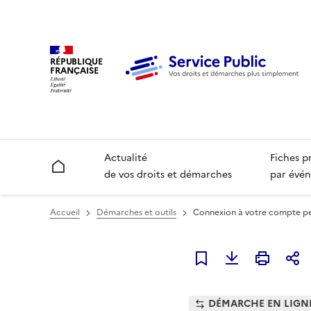
RÉPUBLIQUE
FRANÇAISE
Actualité
Fiches p
Accueil
de vos droits et démarches
par évén
Accueil
Démarches et outils
Connexion à votre compte pe
Ajouter à mes favori
DÉMARCHE EN LIGN