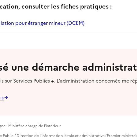
cation, consulter les fiches pratiques :
lation pour étranger mineur (DCEM)
lisé une démarche administrat
s sur Services Publics +. L'administration concernée me ré
is
ne : Ministère chargé de l'intérieur
ce Public / Direction de l'information légale et administrative (Premier ministre)