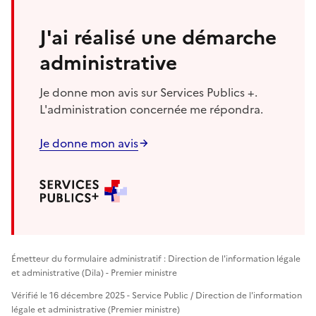
J'ai réalisé une démarche
administrative
Je donne mon avis sur Services Publics +.
L'administration concernée me répondra.
Je donne mon avis
Émetteur du formulaire administratif : Direction de l'information légale
et administrative (Dila) - Premier ministre
Vérifié le 16 décembre 2025 - Service Public / Direction de l'information
légale et administrative (Premier ministre)