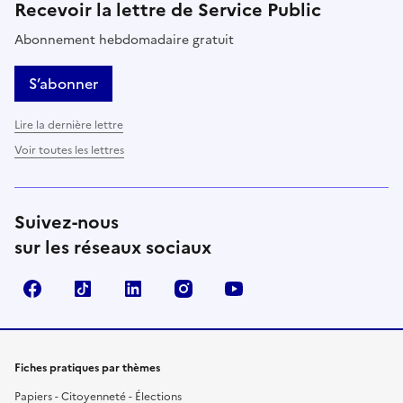
Recevoir la lettre de Service Public
Abonnement hebdomadaire gratuit
S’abonner
Lire la dernière lettre
Voir toutes les lettres
Suivez-nous
sur les réseaux sociaux
Facebook
TikTok
LinkedIn
Instagram
YouTube
Fiches pratiques par thèmes
Papiers - Citoyenneté - Élections