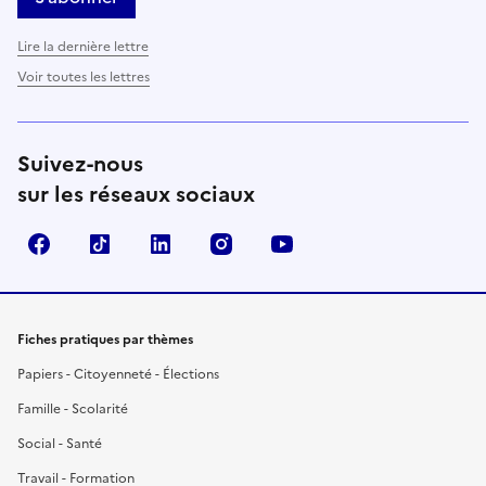
Lire la dernière lettre
Voir toutes les lettres
Suivez-nous
sur les réseaux sociaux
Facebook
TikTok
LinkedIn
Instagram
YouTube
Fiches pratiques par thèmes
Papiers - Citoyenneté - Élections
Famille - Scolarité
Social - Santé
Travail - Formation