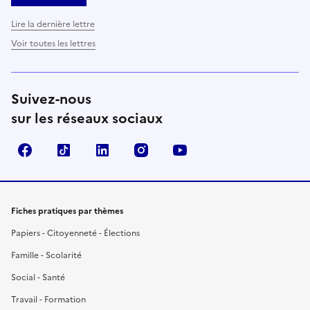
Lire la dernière lettre
Voir toutes les lettres
Suivez-nous
sur les réseaux sociaux
Facebook
TikTok
LinkedIn
Instagram
YouTube
Fiches pratiques par thèmes
Papiers - Citoyenneté - Élections
Famille - Scolarité
Social - Santé
Travail - Formation