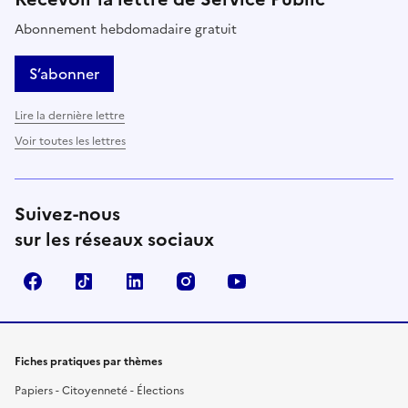
Abonnement hebdomadaire gratuit
S’abonner
Lire la dernière lettre
Voir toutes les lettres
Suivez-nous
sur les réseaux sociaux
Facebook
TikTok
LinkedIn
Instagram
YouTube
Fiches pratiques par thèmes
Papiers - Citoyenneté - Élections