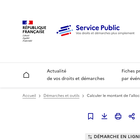
RÉPUBLIQUE
FRANÇAISE
Actualité
Fiches p
Accueil
de vos droits et démarches
par évén
Accueil
Démarches et outils
Calculer le montant de l'allo
Ajouter à mes favori
DÉMARCHE EN LIGN