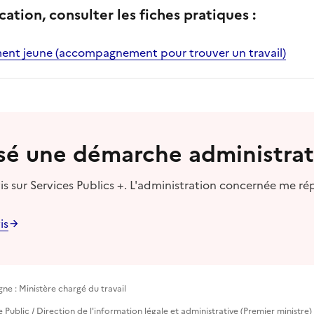
cation, consulter les fiches pratiques :
ent jeune (accompagnement pour trouver un travail)
lisé une démarche administrat
s sur Services Publics +. L'administration concernée me ré
is
ne : Ministère chargé du travail
e Public / Direction de l'information légale et administrative (Premier ministre)