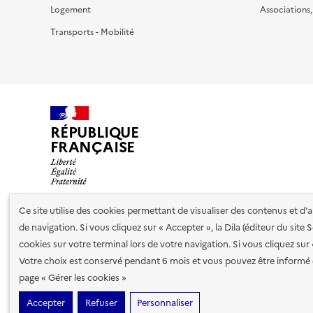
Logement
Associations
Transports - Mobilité
RÉPUBLIQUE
FRANÇAISE
Ce site utilise des cookies permettant de visualiser des contenus et d
de navigation. Si vous cliquez sur « Accepter », la Dila (éditeur du site
Nos partenaires
cookies sur votre terminal lors de votre navigation. Si vous cliquez sur
Votre choix est conservé pendant 6 mois et vous pouvez être informé 
Plan du site
Accessibilité : totalement conforme
Accessibi
page « Gérer les cookies »
cookies
Accepter
Refuser
Personnaliser