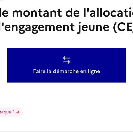
le montant de l'allocat
d'engagement jeune (CE
Faire la démarche en ligne
arque ?