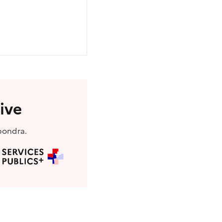
ive
pondra.