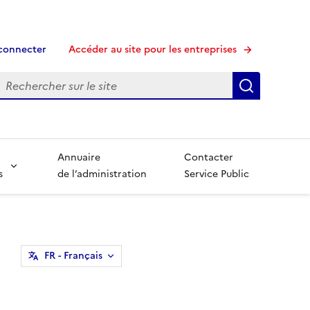
connecter
Accéder au site pour les entreprises
echerche
Recherche
Annuaire
Contacter
s
de l’administration
Service Public
FR
- Français