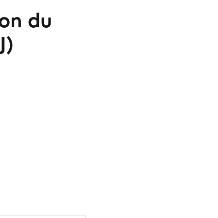
ion du
J)