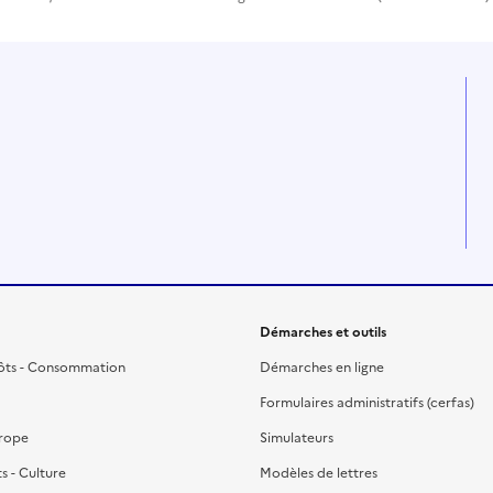
Démarches et outils
ôts - Consommation
Démarches en ligne
Formulaires administratifs (cerfas)
urope
Simulateurs
ts - Culture
Modèles de lettres