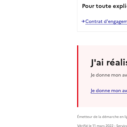
Pour toute expli
Contrat d'engagem
J'ai réa
Je donne mon avi
Je donne mon av
Émetteur de la démarche en lig
Vérifié le 11 mars 2022 - Servic