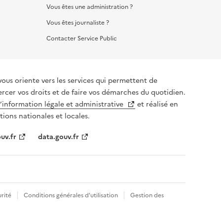
Vous êtes une administration ?
Vous êtes journaliste ?
Contacter Service Public
vous oriente vers les services qui permettent de
ercer vos droits et de faire vos démarches du quotidien.
l’information légale et administrative
et réalisé en
tions nationales et locales.
uv.fr
data.gouv.fr
rité
Conditions générales d'utilisation
Gestion des