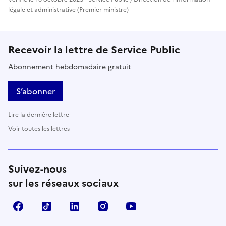
légale et administrative (Premier ministre)
Recevoir la lettre de Service Public
Abonnement hebdomadaire gratuit
S’abonner
Lire la dernière lettre
Voir toutes les lettres
Suivez-nous
sur les réseaux sociaux
Facebook
TikTok
LinkedIn
Instagram
YouTube