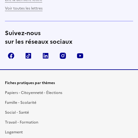
Voir toutes les lettres
Suivez-nous
sur les réseaux sociaux
Facebook
TikTok
LinkedIn
Instagram
YouTube
Fiches pratiques par thèmes
Papiers - Citoyenneté - Élections
Famille - Scolarité
Social - Santé
Travail - Formation
Logement