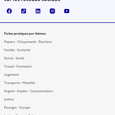
Facebook
TikTok
LinkedIn
Instagram
YouTube
Fiches pratiques par thèmes
Papiers - Citoyenneté - Élections
Famille - Scolarité
Social - Santé
Travail - Formation
Logement
Transports - Mobilité
Argent - Impôts - Consommation
Justice
Étranger - Europe