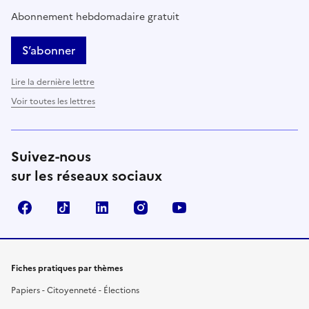
Abonnement hebdomadaire gratuit
S’abonner
Lire la dernière lettre
Voir toutes les lettres
Suivez-nous
sur les réseaux sociaux
Facebook
TikTok
LinkedIn
Instagram
YouTube
Fiches pratiques par thèmes
Papiers - Citoyenneté - Élections