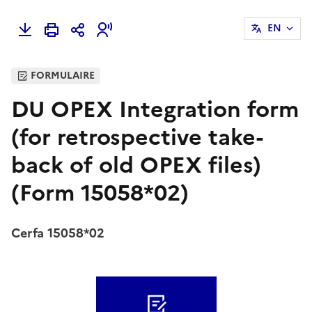
EN
FORMULAIRE
DU OPEX Integration form
(for retrospective take-
back of old OPEX files)
(Form 15058*02)
Cerfa 15058*02