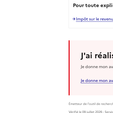
Pour toute expli
Impôt sur le revenu
J'ai réa
Je donne mon avi
Je donne mon av
Émetteur de l'outil de recherc
Vérifié le 09 juillet 2026 - Ser