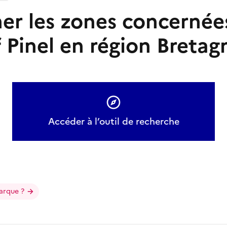
er les zones concernées
f Pinel en région Bretag
Accéder à l’outil de recherche
arque ?