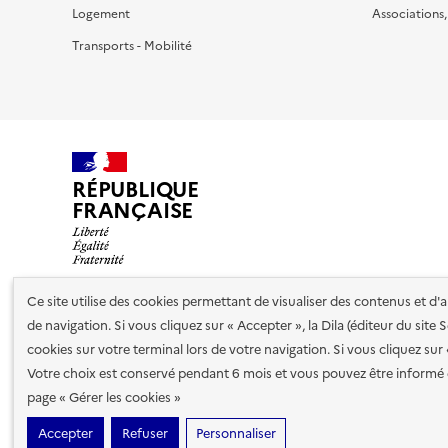
Logement
Associations
Transports - Mobilité
RÉPUBLIQUE
FRANÇAISE
Ce site utilise des cookies permettant de visualiser des contenus et d
de navigation. Si vous cliquez sur « Accepter », la Dila (éditeur du site
Nos partenaires
cookies sur votre terminal lors de votre navigation. Si vous cliquez sur
Votre choix est conservé pendant 6 mois et vous pouvez être informé 
Plan du site
Accessibilité : totalement conforme
Accessibi
page « Gérer les cookies »
cookies
Accepter
Refuser
Personnaliser