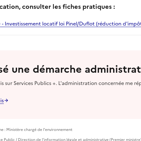
cation, consulter les fiches pratiques :
 - Investissement locatif loi Pinel/Duflot (réduction d'impô
lisé une démarche administrat
s sur Services Publics +. L'administration concernée me ré
is
he : Ministère chargé de l'environnement
vice Public / Direction de l'information légale et administrative (Premier ministre