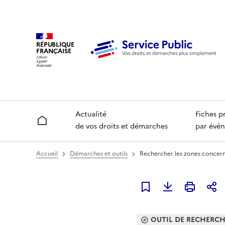
RÉPUBLIQUE
FRANÇAISE
Actualité
Fiches p
Accueil
de vos droits et démarches
par évén
Accueil
Démarches et outils
Rechercher les zones concerné
Ajouter à mes favori
OUTIL DE RECHERC