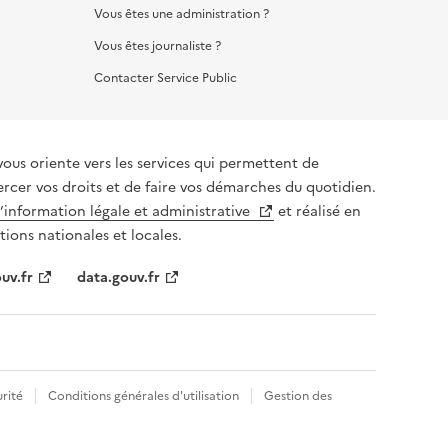
Vous êtes une administration ?
Vous êtes journaliste ?
Contacter Service Public
vous oriente vers les services qui permettent de
ercer vos droits et de faire vos démarches du quotidien.
l’information légale et administrative
et réalisé en
tions nationales et locales.
uv.fr
data.gouv.fr
rité
Conditions générales d'utilisation
Gestion des