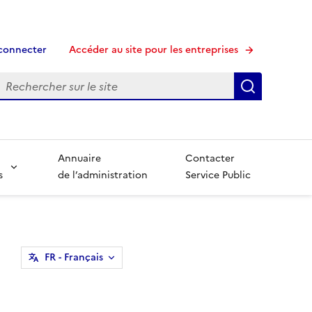
connecter
Accéder au site pour les entreprises
echerche
Recherche
Annuaire
Contacter
s
de l’administration
Service Public
FR
- Français