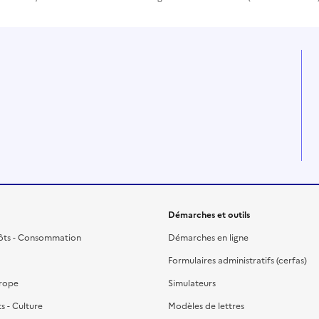
Démarches et outils
ôts - Consommation
Démarches en ligne
Formulaires administratifs (cerfas)
urope
Simulateurs
ts - Culture
Modèles de lettres