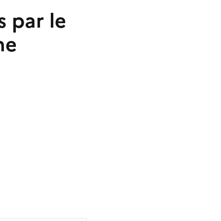
 par le
ne