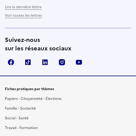
Lire la dernière lettre
Voir toutes les lettres
Suivez-nous
sur les réseaux sociaux
Facebook
TikTok
LinkedIn
Instagram
YouTube
Fiches pratiques par thèmes
Papiers - Citoyenneté - Élections
Famille - Scolarité
Social - Santé
Travail - Formation