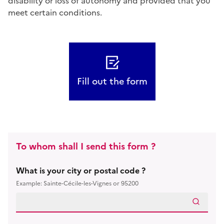
disability or loss of autonomy and provided that you
meet certain conditions.
Fill out the form
To whom shall I send this form ?
What is your city or postal code ?
Example: Sainte-Cécile-les-Vignes or 95200