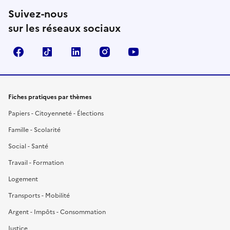
Suivez-nous
sur les réseaux sociaux
Facebook
TikTok
LinkedIn
Instagram
YouTube
Fiches pratiques par thèmes
Papiers - Citoyenneté - Élections
Famille - Scolarité
Social - Santé
Travail - Formation
Logement
Transports - Mobilité
Argent - Impôts - Consommation
Justice