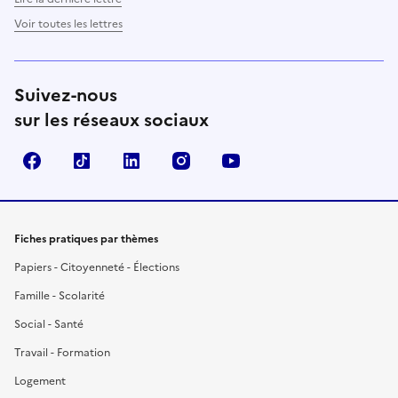
Voir toutes les lettres
Suivez-nous
sur les réseaux sociaux
Facebook
TikTok
LinkedIn
Instagram
YouTube
Fiches pratiques par thèmes
Papiers - Citoyenneté - Élections
Famille - Scolarité
Social - Santé
Travail - Formation
Logement