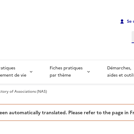
Se 
R
ratiques
Fiches pratiques
Démarches,
ement de vie
par thème
aides et outil
ctory of Associations (NAS)
been automatically translated. Please refer to the page in 