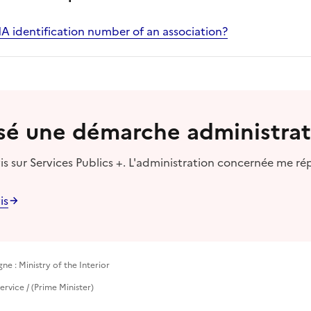
A identification number of an association?
lisé une démarche administrat
s sur Services Publics +. L'administration concernée me ré
is
e : Ministry of the Interior
ervice / (Prime Minister)