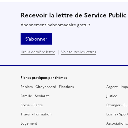
Recevoir la lettre de Service Public
Abonnement hebdomadaire gratuit
S’abonner
Lire la dernière lettre
Voir toutes les lettres
Fiches pratiques par thèmes
Papiers - Citoyenneté - Élections
Argent - Imp
Famille - Scolarité
Justice
Social - Santé
Étranger - E
Travail - Formation
Loisirs - Spor
Logement
Associations