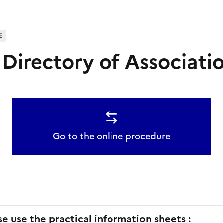
E
 Directory of Associati
Go to the online procedure
se use the practical information sheets :