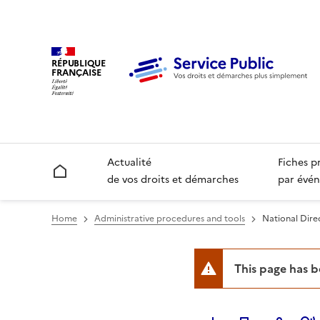
RÉPUBLIQUE
FRANÇAISE
Actualité
Fiches p
Accueil
de vos droits et démarches
par évén
Home
Administrative procedures and tools
National Dire
This page has 