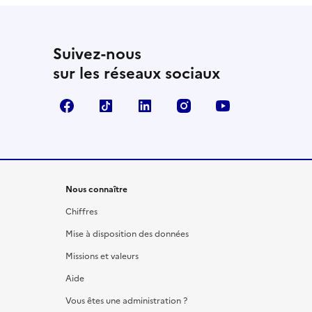
Suivez-nous
sur les réseaux sociaux
Facebook
TikTok
LinkedIn
Instagram
YouTube
Nous connaître
Chiffres
Mise à disposition des données
Missions et valeurs
Aide
Vous êtes une administration ?