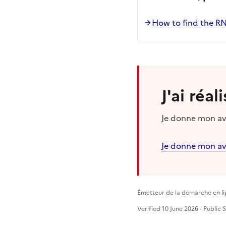
How to find the RN
J'ai réa
Je donne mon avi
Je donne mon av
Émetteur de la démarche en lign
Verified 10 June 2026 - Public S