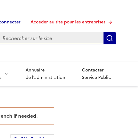
connecter
Accéder au site pour les entreprises
echerche
Recherche
Annuaire
Contacter
s
de l’administration
Service Public
French if needed.