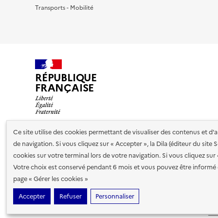
Transports - Mobilité
RÉPUBLIQUE
FRANÇAISE
Ce site utilise des cookies permettant de visualiser des contenus et d
de navigation. Si vous cliquez sur « Accepter », la Dila (éditeur du site
Nos partenaires
cookies sur votre terminal lors de votre navigation. Si vous cliquez sur
Votre choix est conservé pendant 6 mois et vous pouvez être informé 
Plan du site
Accessibilité : totalement conforme
Accessibi
page « Gérer les cookies »
cookies
Accepter
Refuser
Personnaliser
Sauf mention contraire, tous les contenus de ce site sont sous
lic