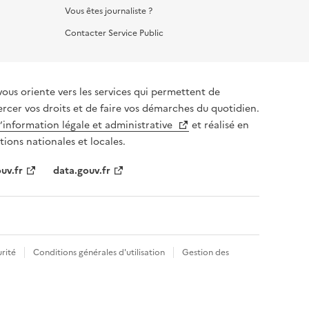
Vous êtes journaliste ?
Contacter Service Public
vous oriente vers les services qui permettent de
ercer vos droits et de faire vos démarches du quotidien.
l’information légale et administrative
et réalisé en
tions nationales et locales.
uv.fr
data.gouv.fr
rité
Conditions générales d'utilisation
Gestion des