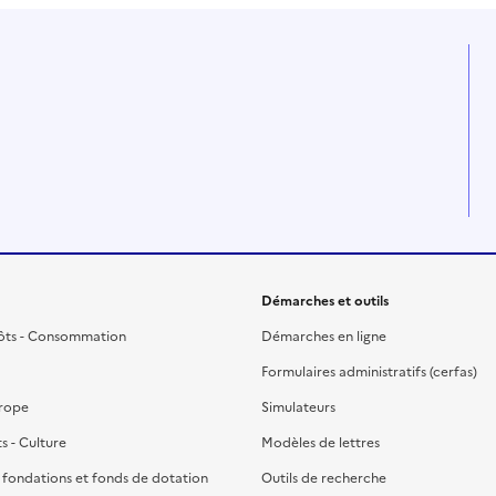
Démarches et outils
ôts - Consommation
Démarches en ligne
Formulaires administratifs (cerfas)
urope
Simulateurs
ts - Culture
Modèles de lettres
, fondations et fonds de dotation
Outils de recherche