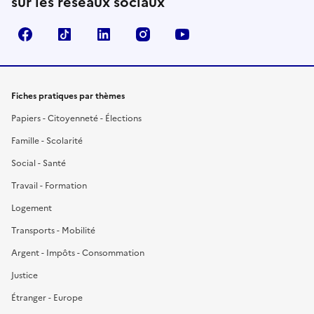
sur les réseaux sociaux
Facebook
TikTok
LinkedIn
Instagram
YouTube
Fiches pratiques par thèmes
Papiers - Citoyenneté - Élections
Famille - Scolarité
Social - Santé
Travail - Formation
Logement
Transports - Mobilité
Argent - Impôts - Consommation
Justice
Étranger - Europe