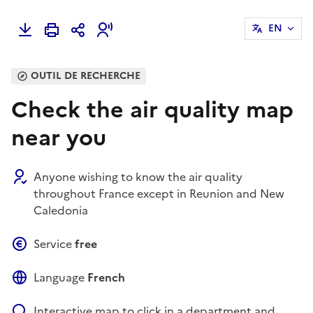
EN
OUTIL DE RECHERCHE
Check the air quality map
near you
Anyone wishing to know the air quality
throughout France except in Reunion and New
Caledonia
Service
free
Language
French
Interactive map to click in a department and